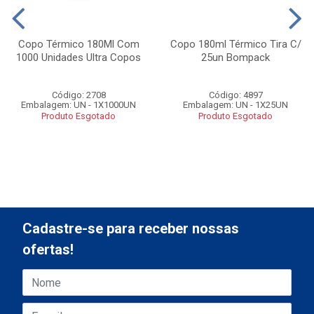
Copo Térmico 180Ml Com
Copo 180ml Térmico Tira C/
1000 Unidades Ultra Copos
25un Bompack
Código: 2708
Código: 4897
Embalagem: UN - 1X1000UN
Embalagem: UN - 1X25UN
Produto Esgotado
Produto Esgotado
Cadastre-se para receber nossas
ofertas!