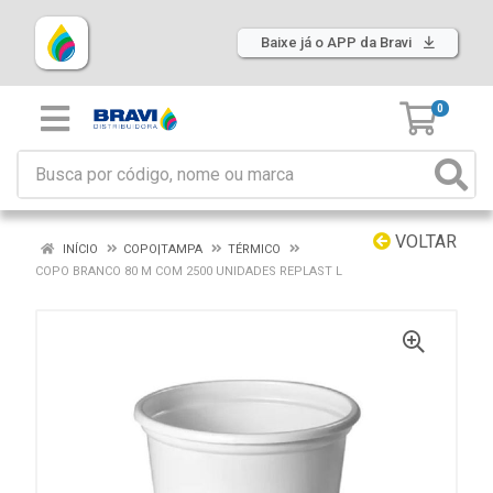
Baixe já o APP da Bravi
0
VOLTAR
INÍCIO
COPO|TAMPA
TÉRMICO
COPO BRANCO 80 M COM 2500 UNIDADES REPLAST L