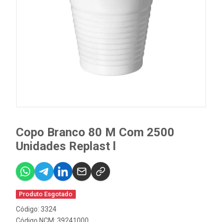
Copo Branco 80 M Com 2500
Unidades Replast l
Produto Esgotado
Código: 3324
Código NCM: 39241000