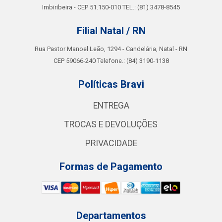
Imbiribeira - CEP 51.150-010 TEL.: (81) 3478-8545
Filial Natal / RN
Rua Pastor Manoel Leão, 1294 - Candelária, Natal - RN
CEP 59066-240 Telefone.: (84) 3190-1138
Políticas Bravi
ENTREGA
TROCAS E DEVOLUÇÕES
PRIVACIDADE
Formas de Pagamento
Departamentos