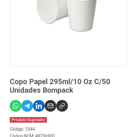
Copo Papel 295ml/10 Oz C/50
Unidades Bompack
Produto Esgotado
Código: 1544
Código NCM: 48236900