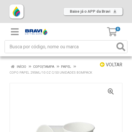
Baixe já o APP da Bravi
0
VOLTAR
INÍCIO
COPO|TAMPA
PAPEL
COPO PAPEL 295ML/10 OZ C/50 UNIDADES BOMPACK