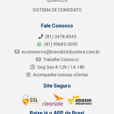
QUÍMICOS
SISTEMA DE COMODATO
Fale Conosco
(81) 3478-8545
(81) 99685-0090
ecommerce@bravidistribuidora.com.br
Trabalhe Conosco
Seg-Sex 8-12h / 14-18h
Acompanhe nossas ofertas
Site Seguro
Baixe já o APP da Bravi