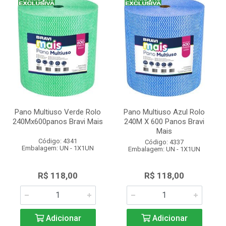
Pano Multiuso Verde Rolo
Pano Multiuso Azul Rolo
240Mx600panos Bravi Mais
240M X 600 Panos Bravi
Mais
Código: 4341
Código: 4337
Embalagem: UN - 1X1UN
Embalagem: UN - 1X1UN
R$ 118,00
R$ 118,00
Adicionar
Adicionar