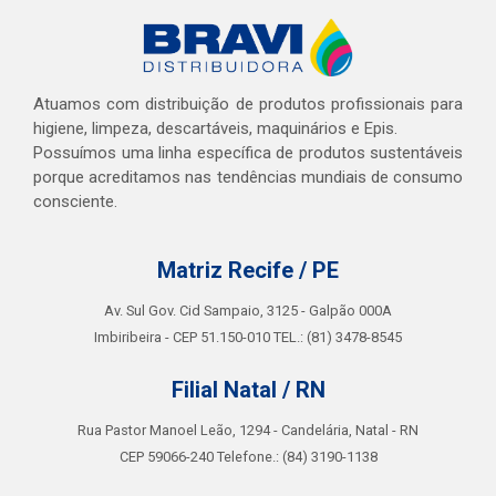
Atuamos com distribuição de produtos profissionais para
higiene, limpeza, descartáveis, maquinários e Epis.
Possuímos uma linha específica de produtos sustentáveis
porque acreditamos nas tendências mundiais de consumo
consciente.
Matriz Recife / PE
Av. Sul Gov. Cid Sampaio, 3125 - Galpão 000A
Imbiribeira - CEP 51.150-010 TEL.: (81) 3478-8545
Filial Natal / RN
Rua Pastor Manoel Leão, 1294 - Candelária, Natal - RN
CEP 59066-240 Telefone.: (84) 3190-1138