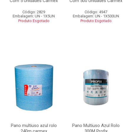
Com 5 Unidades Carmex
Com 500 Unidades Carmex
Código: 2829
Código: 4947
Embalagem: UN - 1X5UN
Embalagem: UN - 1X500UN
Produto Esgotado
Produto Esgotado
Pano multiuso azul rolo
Pano Multiuso Azul Rolo
240m carmex
300M Profix