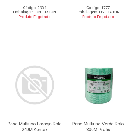
Código: 3934
Código: 1777
Embalagem: UN - 1X1UN
Embalagem: UN - 1X1UN
Produto Esgotado
Produto Esgotado
Pano Multiuso Laranja Rolo
Pano Multiuso Verde Rolo
240M Kentex
300M Profix