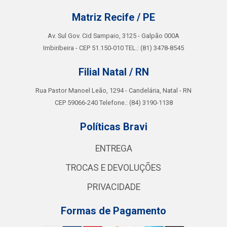
Matriz Recife / PE
Av. Sul Gov. Cid Sampaio, 3125 - Galpão 000A
Imbiribeira - CEP 51.150-010 TEL.: (81) 3478-8545
Filial Natal / RN
Rua Pastor Manoel Leão, 1294 - Candelária, Natal - RN
CEP 59066-240 Telefone.: (84) 3190-1138
Políticas Bravi
ENTREGA
TROCAS E DEVOLUÇÕES
PRIVACIDADE
Formas de Pagamento