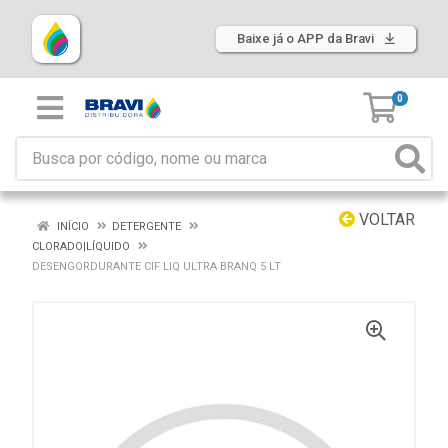
Baixe já o APP da Bravi
0
VOLTAR
INÍCIO
DETERGENTE
CLORADO|LÍQUIDO
DESENGORDURANTE CIF LIQ ULTRA BRANQ 5 LT