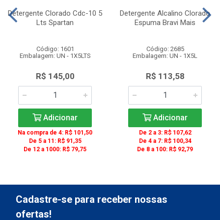
Detergente Clorado Cdc-10 5
Detergente Alcalino Clorado
Lts Spartan
Espuma Bravi Mais
Código: 1601
Código: 2685
Embalagem: UN - 1X5LTS
Embalagem: UN - 1X5L
R$ 145,00
R$ 113,58
Adicionar
Adicionar
Na compra de 4: R$ 101,50
De 2 a 3: R$ 107,62
De 5 a 11: R$ 91,35
De 4 a 7: R$ 100,34
De 12 a 1000: R$ 79,75
De 8 a 100: R$ 92,79
Cadastre-se para receber nossas
ofertas!