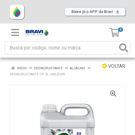
Baixe já o APP da Bravi
0
VOLTAR
INÍCIO
DESINCRUSTANTE
ALCALINO
DESINCRUSTANTE CIF 5L UNILEVER