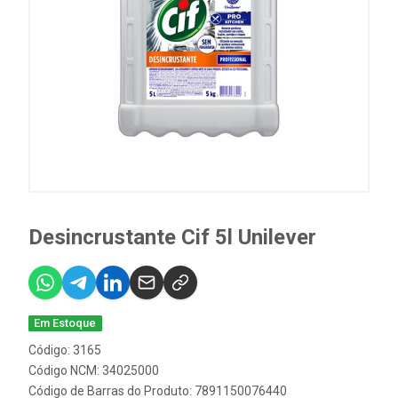
Desincrustante Cif 5l Unilever
Em Estoque
Código: 3165
Código NCM: 34025000
Código de Barras do Produto: 7891150076440