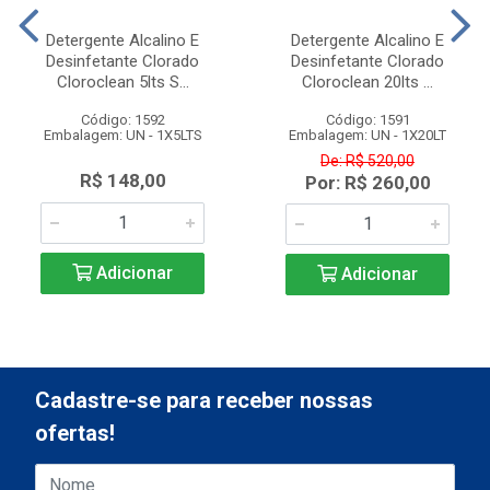
Detergente Alcalino E
Detergente Alcalino E
Desinfetante Clorado
Desinfetante Clorado
Cloroclean 5lts S...
Cloroclean 20lts ...
Código: 1592
Código: 1591
Embalagem: UN - 1X5LTS
Embalagem: UN - 1X20LT
De: R$ 520,00
R$ 148,00
Por: R$ 260,00
Adicionar
Adicionar
Cadastre-se para receber nossas
ofertas!