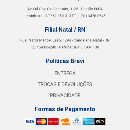
Av. Sul Gov. Cid Sampaio, 3125 - Galpão 000A
Imbiribeira - CEP 51.150-010 TEL.: (81) 3478-8545
Filial Natal / RN
Rua Pastor Manoel Leão, 1294 - Candelária, Natal - RN
CEP 59066-240 Telefone.: (84) 3190-1138
Políticas Bravi
ENTREGA
TROCAS E DEVOLUÇÕES
PRIVACIDADE
Formas de Pagamento