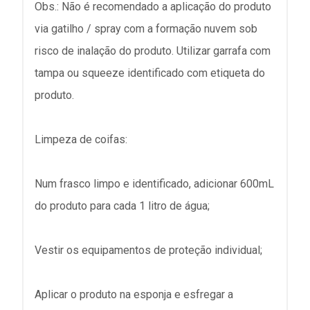
Obs.: Não é recomendado a aplicação do produto
via gatilho / spray com a formação nuvem sob
risco de inalação do produto. Utilizar garrafa com
tampa ou squeeze identificado com etiqueta do
produto.
Limpeza de coifas:
Num frasco limpo e identificado, adicionar 600mL
do produto para cada 1 litro de água;
Vestir os equipamentos de proteção individual;
Aplicar o produto na esponja e esfregar a