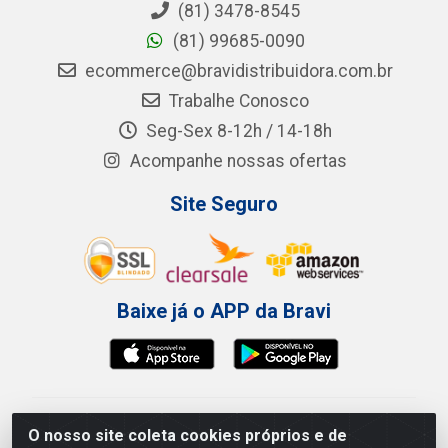
(81) 3478-8545
(81) 99685-0090
ecommerce@bravidistribuidora.com.br
Trabalhe Conosco
Seg-Sex 8-12h / 14-18h
Acompanhe nossas ofertas
Site Seguro
Baixe já o APP da Bravi
Bravi Consumíveis de Higiene e Descartáveis EIRELI -
O nosso site coleta cookies próprios e de