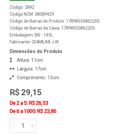
Código: 2842
Código NCM: 38089429
Código de Barras do Produto: 17898550862205
Código de Barras da Caixa: 17898550862205
Embalagem: BB - 1X5L
Fabricante:
QUIMILAB J.W.
Dimensões do Produto
Altura: 11cm
Largura: 17cm
Comprimento: 13cm
R$ 29,15
De 2 a 5: R$ 26,53
De 6 a 1000: R$ 23,86