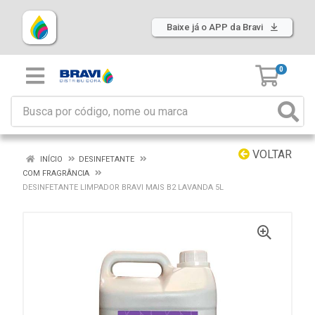
Baixe já o APP da Bravi
0
VOLTAR
INÍCIO
DESINFETANTE
COM FRAGRÂNCIA
DESINFETANTE LIMPADOR BRAVI MAIS B2 LAVANDA 5L