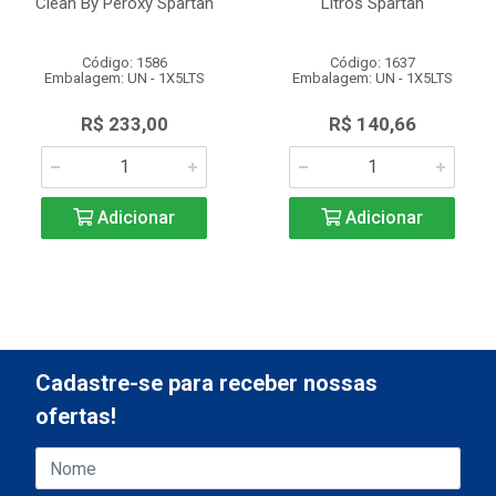
Clean By Peroxy Spartan
Litros Spartan
Código: 1586
Código: 1637
Embalagem: UN - 1X5LTS
Embalagem: UN - 1X5LTS
R$ 233,00
R$ 140,66
Adicionar
Adicionar
Cadastre-se para receber nossas
ofertas!