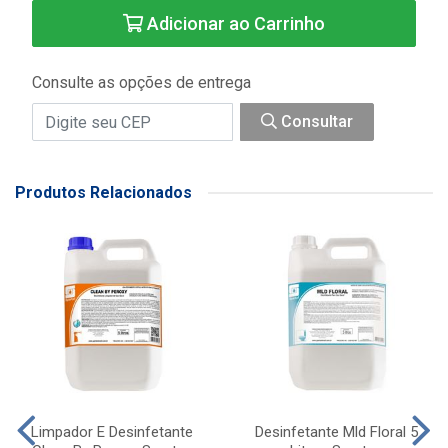
Adicionar ao Carrinho
Consulte as opções de entrega
Consultar
Produtos Relacionados
Limpador E Desinfetante
Desinfetante Mld Floral 5