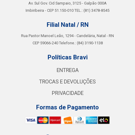
Av. Sul Gov. Cid Sampaio, 3125 - Galpão 000A
Imbiribeira - CEP 51.150-010 TEL.: (81) 3478-8545
Filial Natal / RN
Rua Pastor Manoel Leão, 1294 - Candelária, Natal - RN
CEP 59066-240 Telefone.: (84) 3190-1138
Políticas Bravi
ENTREGA
TROCAS E DEVOLUÇÕES
PRIVACIDADE
Formas de Pagamento