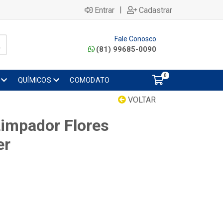
|
Entrar
Cadastrar
Fale Conosco
(81) 99685-0090
0
QUÍMICOS
COMODATO
VOLTAR
Limpador Flores
er