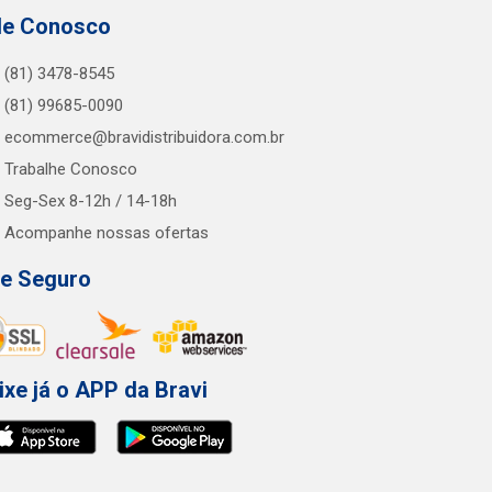
le Conosco
(81) 3478-8545
(81) 99685-0090
ecommerce@bravidistribuidora.com.br
Trabalhe Conosco
Seg-Sex 8-12h / 14-18h
Acompanhe nossas ofertas
te Seguro
ixe já o APP da Bravi