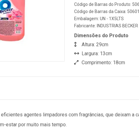
Código de Barras do Produto: 5
Código de Barras da Caixa: 506
Embalagem: UN - 1X5LTS
Fabricante:
INDUSTRIAS BECKER
Dimensões do Produto
Altura: 29cm
Largura: 13cm
Comprimento: 18cm
ficientes agentes limpadores com fragrâncias, que deixam a 
m-estar por muito mais tempo.