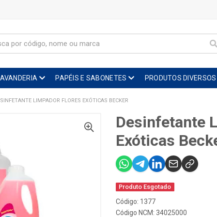
LAVANDERIA
PAPÉIS E SABONETES
PRODUTOS DIVERSOS
SINFETANTE LIMPADOR FLORES EXÓTICAS BECKER
Desinfetante 
Exóticas Beck
Produto Esgotado
Código: 1377
Código NCM: 34025000