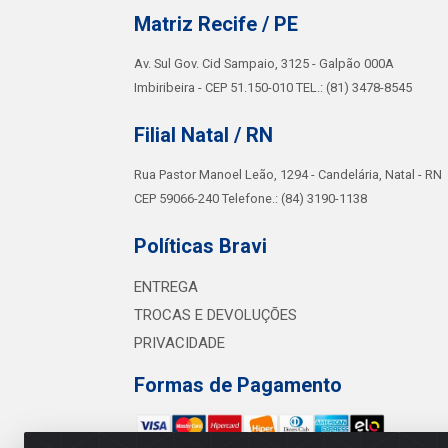
Matriz Recife / PE
Av. Sul Gov. Cid Sampaio, 3125 - Galpão 000A
Imbiribeira - CEP 51.150-010 TEL.: (81) 3478-8545
Filial Natal / RN
Rua Pastor Manoel Leão, 1294 - Candelária, Natal - RN
CEP 59066-240 Telefone.: (84) 3190-1138
Políticas Bravi
ENTREGA
TROCAS E DEVOLUÇÕES
PRIVACIDADE
Formas de Pagamento