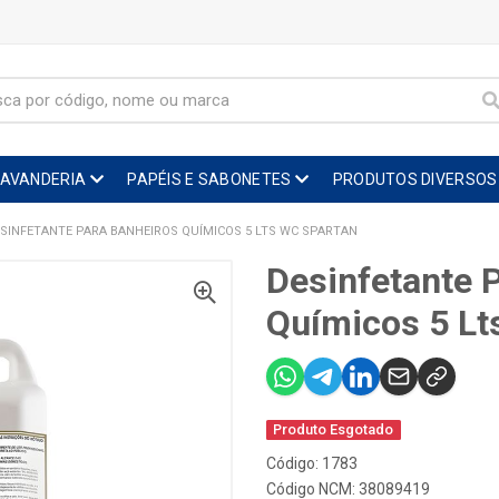
LAVANDERIA
PAPÉIS E SABONETES
PRODUTOS DIVERSOS
SINFETANTE PARA BANHEIROS QUÍMICOS 5 LTS WC SPARTAN
Desinfetante 
Químicos 5 Lt
Produto Esgotado
Código: 1783
Código NCM: 38089419