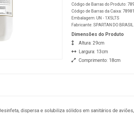
Código de Barras do Produto: 7
Código de Barras da Caixa: 789
Embalagem: UN - 1X5LTS
Fabricante:
SPARTAN DO BRASIL
Dimensões do Produto
Altura: 29cm
Largura: 13cm
Comprimento: 18cm
esinfeta, dispersa e solubiliza sólidos em sanitários de aviões, t