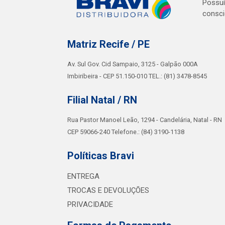
Possuí
consci
Matriz Recife / PE
Av. Sul Gov. Cid Sampaio, 3125 - Galpão 000A
Imbiribeira - CEP 51.150-010 TEL.: (81) 3478-8545
Filial Natal / RN
Rua Pastor Manoel Leão, 1294 - Candelária, Natal - RN
CEP 59066-240 Telefone.: (84) 3190-1138
Políticas Bravi
ENTREGA
TROCAS E DEVOLUÇÕES
PRIVACIDADE