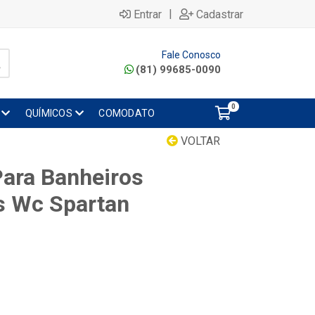
|
Entrar
Cadastrar
Fale Conosco
(81) 99685-0090
0
QUÍMICOS
COMODATO
VOLTAR
Para Banheiros
s Wc Spartan