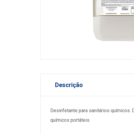
Descrição
Desinfetante para sanitários químicos. D
químicos portáteis.