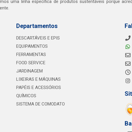
mos uma linha específica de produtos sustentáveis porque acr
ente.
Departamentos
Fa
DESCARTÁVEIS E EPIS
EQUIPAMENTOS
FERRAMENTAS
FOOD SERVICE
JARDINAGEM
LIXEIRAS E MÁQUINAS
PAPÉIS E ACESSÓRIOS
Si
QUÍMICOS
SISTEMA DE COMODATO
Ba