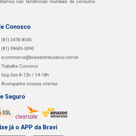
editamos nas tendências mundiais de consumo
le Conosco
(81) 3478-8545
(81) 99685-0090
ecommerce@bravidistribuidora.com.br
Trabalhe Conosco
Seg-Sex 8-12h / 14-18h
Acompanhe nossas ofertas
te Seguro
ixe já o APP da Bravi