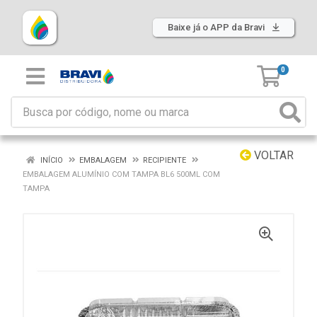
Baixe já o APP da Bravi
0
VOLTAR
INÍCIO
EMBALAGEM
RECIPIENTE
EMBALAGEM ALUMÍNIO COM TAMPA BL6 500ML COM
TAMPA