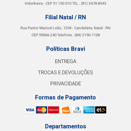
Imbiribeira - CEP 51.150-010 TEL.: (81) 3478-8545
Filial Natal / RN
Rua Pastor Manoel Leão, 1294 - Candelária, Natal - RN
CEP 59066-240 Telefone.: (84) 3190-1138
Políticas Bravi
ENTREGA
TROCAS E DEVOLUÇÕES
PRIVACIDADE
Formas de Pagamento
Departamentos