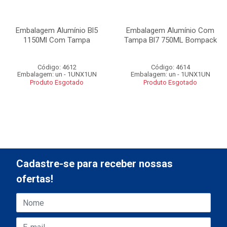
Embalagem Alumínio Bl5
Embalagem Alumínio Com
1150Ml Com Tampa
Tampa Bl7 750ML Bompack
Código: 4612
Código: 4614
Embalagem: un - 1UNX1UN
Embalagem: un - 1UNX1UN
Produto Esgotado
Produto Esgotado
Cadastre-se para receber nossas
ofertas!