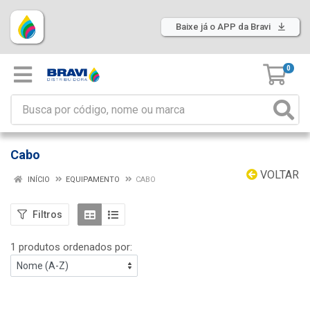
Baixe já o APP da Bravi
0
Cabo
VOLTAR
INÍCIO
EQUIPAMENTO
CABO
Filtros
1 produtos ordenados por: