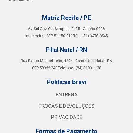
Matriz Recife / PE
Av. Sul Gov. Cid Sampaio, 3125 - Galpão 000A
Imbiribeira - CEP 51.150-010 TEL.: (81) 3478-8545
Filial Natal / RN
Rua Pastor Manoel Leão, 1294 - Candelária, Natal - RN
CEP 59066-240 Telefone.: (84) 3190-1138
Políticas Bravi
ENTREGA
TROCAS E DEVOLUÇÕES
PRIVACIDADE
Formas de Pagamento