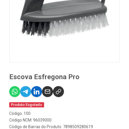
Escova Esfregona Pro
Produto Esgotado
Código: 100
Código NCM: 96039000
Código de Barras do Produto: 7898509280619