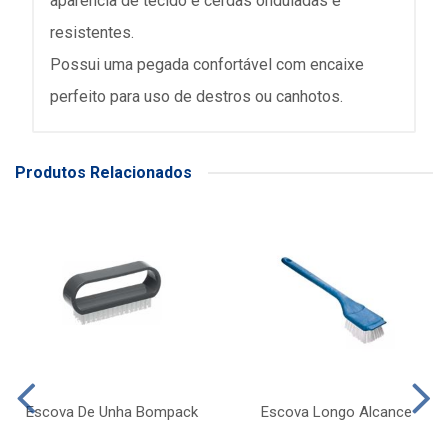
aparência de tecido e cerdas onduladas e
resistentes.
Possui uma pegada confortável com encaixe
perfeito para uso de destros ou canhotos.
Produtos Relacionados
Escova De Unha Bompack
Escova Longo Alcance