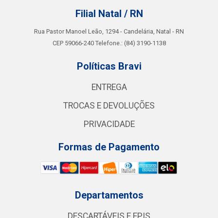
Filial Natal / RN
Rua Pastor Manoel Leão, 1294 - Candelária, Natal - RN
CEP 59066-240 Telefone.: (84) 3190-1138
Políticas Bravi
ENTREGA
TROCAS E DEVOLUÇÕES
PRIVACIDADE
Formas de Pagamento
Departamentos
DESCARTÁVEIS E EPIS