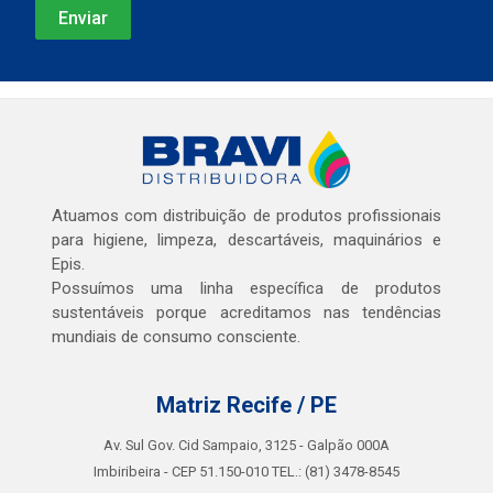
Atuamos com distribuição de produtos profissionais
para higiene, limpeza, descartáveis, maquinários e
Epis.
Possuímos uma linha específica de produtos
sustentáveis porque acreditamos nas tendências
mundiais de consumo consciente.
Matriz Recife / PE
Av. Sul Gov. Cid Sampaio, 3125 - Galpão 000A
Imbiribeira - CEP 51.150-010 TEL.: (81) 3478-8545