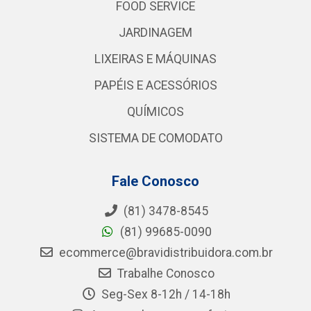
FOOD SERVICE
JARDINAGEM
LIXEIRAS E MÁQUINAS
PAPÉIS E ACESSÓRIOS
QUÍMICOS
SISTEMA DE COMODATO
Fale Conosco
(81) 3478-8545
(81) 99685-0090
ecommerce@bravidistribuidora.com.br
Trabalhe Conosco
Seg-Sex 8-12h / 14-18h