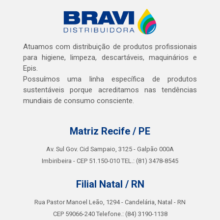
Atuamos com distribuição de produtos profissionais
para higiene, limpeza, descartáveis, maquinários e
Epis.
Possuímos uma linha específica de produtos
sustentáveis porque acreditamos nas tendências
mundiais de consumo consciente.
Matriz Recife / PE
Av. Sul Gov. Cid Sampaio, 3125 - Galpão 000A
Imbiribeira - CEP 51.150-010 TEL.: (81) 3478-8545
Filial Natal / RN
Rua Pastor Manoel Leão, 1294 - Candelária, Natal - RN
CEP 59066-240 Telefone.: (84) 3190-1138