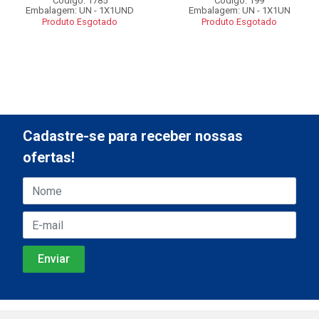
Código: 1785
Código: 199
Embalagem: UN - 1X1UND
Embalagem: UN - 1X1UN
Produto Esgotado
Produto Esgotado
Cadastre-se para receber nossas
ofertas!