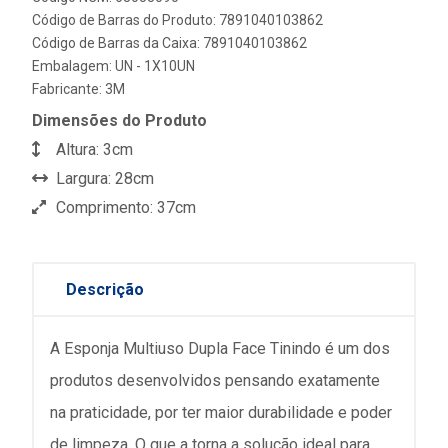
Código de Barras do Produto: 7891040103862
Código de Barras da Caixa: 7891040103862
Embalagem: UN - 1X10UN
Fabricante:
3M
Dimensões do Produto
Altura: 3cm
Largura: 28cm
Comprimento: 37cm
Descrição
A Esponja Multiuso Dupla Face Tinindo é um dos
produtos desenvolvidos pensando exatamente
na praticidade, por ter maior durabilidade e poder
de limpeza. O que a torna a solução ideal para