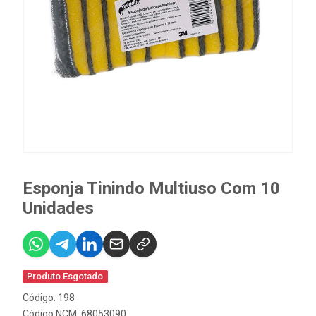
Esponja Tinindo Multiuso Com 10
Unidades
Produto Esgotado
Código: 198
Código NCM: 68053090