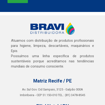
Atuamos com distribuição de produtos profissionais
para higiene, limpeza, descartáveis, maquinários e
Epis.
Possuímos uma linha específica de produtos
sustentáveis porque acreditamos nas tendências
mundiais de consumo consciente.
Matriz Recife / PE
Av. Sul Gov. Cid Sampaio, 3125 - Galpão 000A
Imbiribeira - CEP 51.150-010 TEL.: (81) 3478-8545