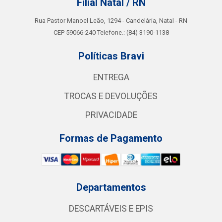
Filial Natal / RN
Rua Pastor Manoel Leão, 1294 - Candelária, Natal - RN
CEP 59066-240 Telefone.: (84) 3190-1138
Políticas Bravi
ENTREGA
TROCAS E DEVOLUÇÕES
PRIVACIDADE
Formas de Pagamento
Departamentos
DESCARTÁVEIS E EPIS