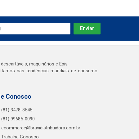
 descartáveis, maquinários e Epis.
editamos nas tendências mundiais de consumo
le Conosco
(81) 3478-8545
(81) 99685-0090
ecommerce@bravidistribuidora.com.br
Trabalhe Conosco