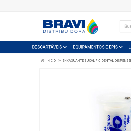
DESCARTÁVEIS
EQUIPAMENTOS E EPIS
INÍCIO
ENXAGUANTE BUCAL|FIO DENTAL|DISPENSE