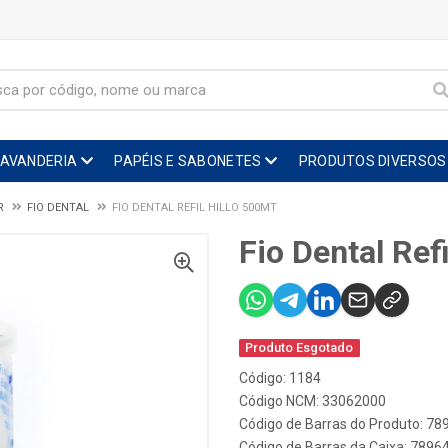
LAVANDERIA
PAPÉIS E SABONETES
PRODUTOS DIVERSOS
R
FIO DENTAL
FIO DENTAL REFIL HILLO 500MT
Fio Dental Ref
Produto Esgotado
Código: 1184
Código NCM: 33062000
Código de Barras do Produto: 7
Código de Barras da Caixa: 789