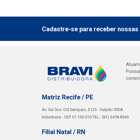
Cadastre-se para receber nossas 
Atuamo
Possuí
consci
Matriz Recife / PE
Av. Sul Gov. Cid Sampaio, 3125 - Galpão 000A
Imbiribeira - CEP 51.150-010 TEL.: (81) 3478-8545
Filial Natal / RN