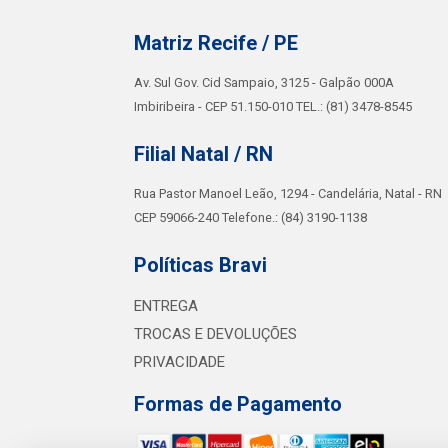
Matriz Recife / PE
Av. Sul Gov. Cid Sampaio, 3125 - Galpão 000A
Imbiribeira - CEP 51.150-010 TEL.: (81) 3478-8545
Filial Natal / RN
Rua Pastor Manoel Leão, 1294 - Candelária, Natal - RN
CEP 59066-240 Telefone.: (84) 3190-1138
Políticas Bravi
ENTREGA
TROCAS E DEVOLUÇÕES
PRIVACIDADE
Formas de Pagamento