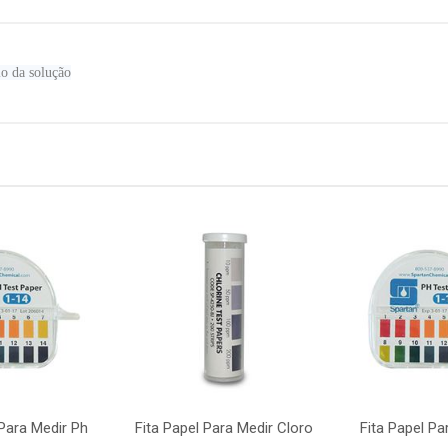
io da solução
 Para Medir Ph
Fita Papel Para Medir Cloro
Fita Papel Pa