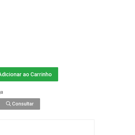
dicionar ao Carrinho
ga
Consultar