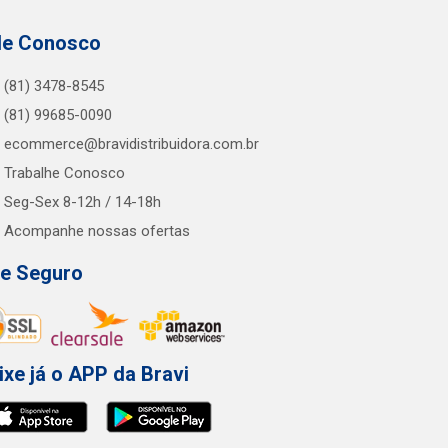
le Conosco
(81) 3478-8545
(81) 99685-0090
ecommerce@bravidistribuidora.com.br
Trabalhe Conosco
Seg-Sex 8-12h / 14-18h
Acompanhe nossas ofertas
te Seguro
ixe já o APP da Bravi