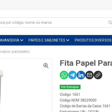
LAVANDERIA
PAPÉIS E SABONETES
PRODUTOS DIVERSOS
RA MEDIR QUATERNÁRIO
Fita Papel Par
Em Estoque
Código: 1661
Código NCM: 38229000
Código de Barras da Caixa: 1661
Embalagem: UN - 1X1UN