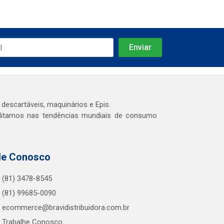
 descartáveis, maquinários e Epis.
editamos nas tendências mundiais de consumo
le Conosco
(81) 3478-8545
(81) 99685-0090
ecommerce@bravidistribuidora.com.br
Trabalhe Conosco