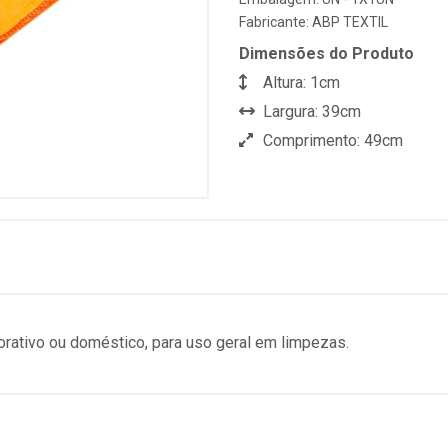
Fabricante:
ABP TEXTIL
Dimensões do Produto
Altura: 1cm
Largura: 39cm
Comprimento: 49cm
porativo ou doméstico, para uso geral em limpezas.