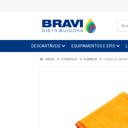
DESCARTÁVEIS
EQUIPAMENTOS E EPIS
INÍCIO
UTENSÍLIO
FLANELA
FLANELA LARAN