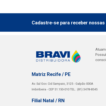
Cadastre-se para receber nossas 
Atuamo
Possuí
consci
Matriz Recife / PE
Av. Sul Gov. Cid Sampaio, 3125 - Galpão 000A
Imbiribeira - CEP 51.150-010 TEL.: (81) 3478-8545
Filial Natal / RN