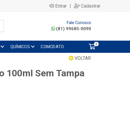
|
Entrar
Cadastrar
Fale Conosco
(81) 99685-0090
0
QUÍMICOS
COMODATO
VOLTAR
ico 100ml Sem Tampa