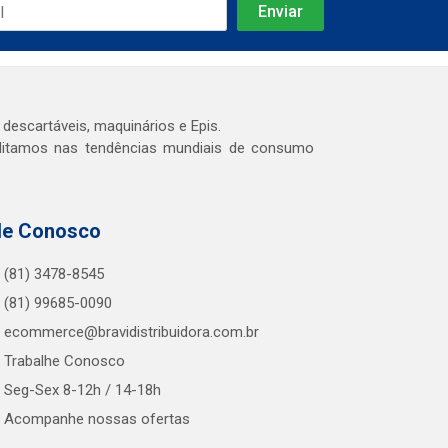
 descartáveis, maquinários e Epis.
editamos nas tendências mundiais de consumo
le Conosco
(81) 3478-8545
(81) 99685-0090
ecommerce@bravidistribuidora.com.br
Trabalhe Conosco
Seg-Sex 8-12h / 14-18h
Acompanhe nossas ofertas