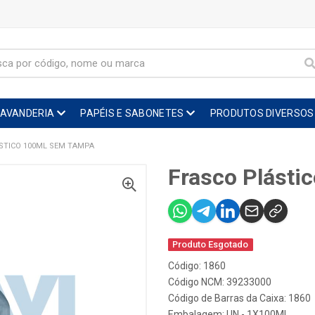
LAVANDERIA
PAPÉIS E SABONETES
PRODUTOS DIVERSOS
STICO 100ML SEM TAMPA
Frasco Plást
Produto Esgotado
Código: 1860
Código NCM: 39233000
Código de Barras da Caixa: 1860
Embalagem: UN - 1X100ML