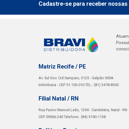
Cadastre-se para receber nossas 
Atuamo
Possuí
consci
Matriz Recife / PE
Av. Sul Gov. Cid Sampaio, 3125 - Galpão 000A
Imbiribeira - CEP 51.150-010 TEL.: (81) 3478-8545
Filial Natal / RN
Rua Pastor Manoel Leão, 1294 - Candelária, Natal - RN
CEP 59066-240 Telefone.: (84) 3190-1138