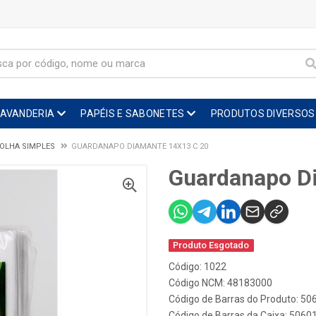
LAVANDERIA
PAPÉIS E SABONETES
PRODUTOS DIVERSOS
OLHA SIMPLES
GUARDANAPO DIAMANTE 14X13 C 20
Guardanapo D
Produto Esgotado
Código: 1022
Código NCM: 48183000
Código de Barras do Produto: 5
Código de Barras da Caixa: 506