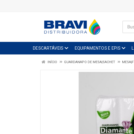
DESCARTÁVEIS
EQUIPAMENTOS E EPIS
INÍCIO
GUARDANAPO DE MESA|SACHET
MESA|F