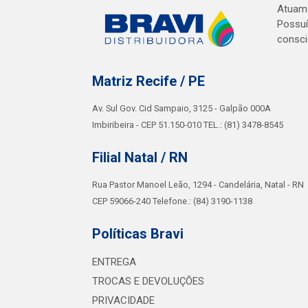
Atuamo
Possuí
consci
Matriz Recife / PE
Av. Sul Gov. Cid Sampaio, 3125 - Galpão 000A
Imbiribeira - CEP 51.150-010 TEL.: (81) 3478-8545
Filial Natal / RN
Rua Pastor Manoel Leão, 1294 - Candelária, Natal - RN
CEP 59066-240 Telefone.: (84) 3190-1138
Políticas Bravi
ENTREGA
TROCAS E DEVOLUÇÕES
PRIVACIDADE