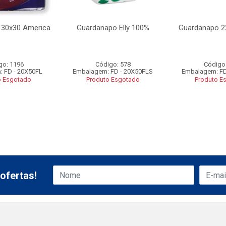
 30x30 America
Guardanapo Elly 100%
Guardanapo 2
go: 1196
Código: 578
Código
 FD - 20X50FL
Embalagem: FD - 20X50FLS
Embalagem: FD
o Esgotado
Produto Esgotado
Produto E
ofertas!