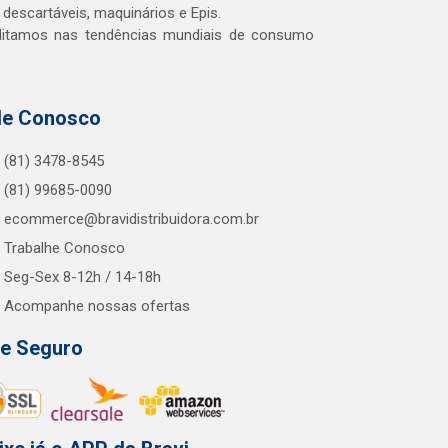
 descartáveis, maquinários e Epis.
editamos nas tendências mundiais de consumo
le Conosco
(81) 3478-8545
(81) 99685-0090
ecommerce@bravidistribuidora.com.br
Trabalhe Conosco
Seg-Sex 8-12h / 14-18h
Acompanhe nossas ofertas
te Seguro