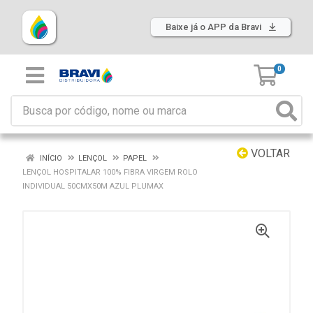
Baixe já o APP da Bravi
0
VOLTAR
INÍCIO
LENÇOL
PAPEL
LENÇOL HOSPITALAR 100% FIBRA VIRGEM ROLO
INDIVIDUAL 50CMX50M AZUL PLUMAX