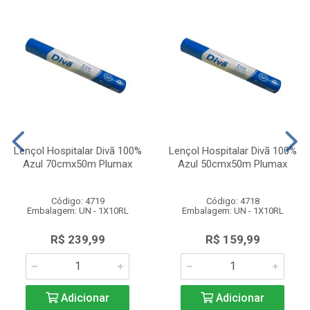
Lençol Hospitalar Divã 100%
Lençol Hospitalar Divã 100%
Azul 70cmx50m Plumax
Azul 50cmx50m Plumax
Código: 4719
Código: 4718
Embalagem: UN - 1X10RL
Embalagem: UN - 1X10RL
R$ 239,99
R$ 159,99
Adicionar
Adicionar