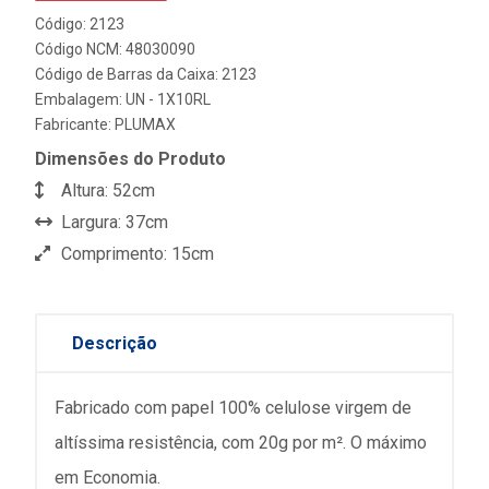
Código: 2123
Código NCM: 48030090
Código de Barras da Caixa: 2123
Embalagem: UN - 1X10RL
Fabricante:
PLUMAX
Dimensões do Produto
Altura: 52cm
Largura: 37cm
Comprimento: 15cm
Descrição
Fabricado com papel 100% celulose virgem de
altíssima resistência, com 20g por m². O máximo
em Economia.