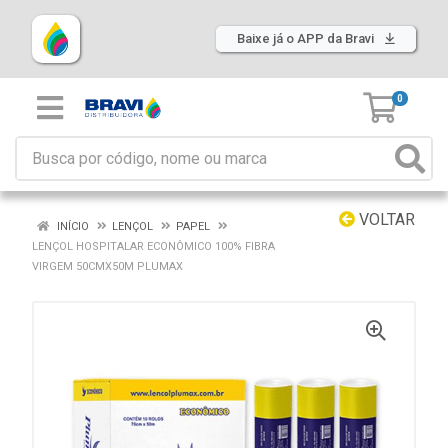
Baixe já o APP da Bravi
0
VOLTAR
INÍCIO
LENÇOL
PAPEL
LENÇOL HOSPITALAR ECONÔMICO 100% FIBRA
VIRGEM 50CMX50M PLUMAX