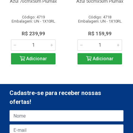
Azul 70cmx50m Plumax
Azul 50cmx50m Plumax
Código: 4719
Código: 4718
Embalagem: UN - 1X10RL
Embalagem: UN - 1X10RL
R$ 239,99
R$ 159,99
Adicionar
Adicionar
Cadastre-se para receber nossas
ofertas!