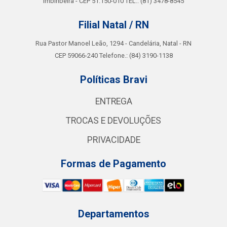
Imbiribeira - CEP 51.150-010 TEL.: (81) 3478-8545
Filial Natal / RN
Rua Pastor Manoel Leão, 1294 - Candelária, Natal - RN
CEP 59066-240 Telefone.: (84) 3190-1138
Políticas Bravi
ENTREGA
TROCAS E DEVOLUÇÕES
PRIVACIDADE
Formas de Pagamento
Departamentos