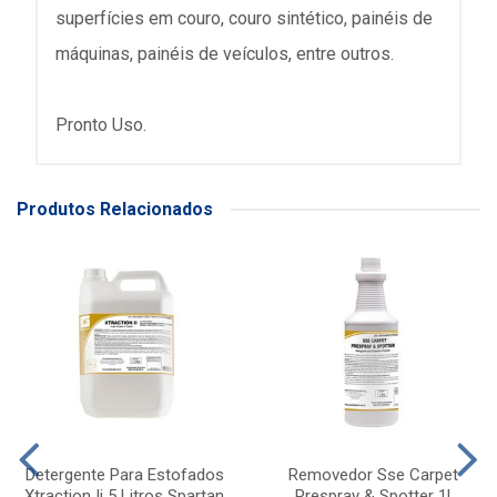
superfícies em couro, couro sintético, painéis de
máquinas, painéis de veículos, entre outros.
Pronto Uso.
Produtos Relacionados
Detergente Para Estofados
Removedor Sse Carpet
Xtraction Ii 5 Litros Spartan
Prespray & Spotter 1l