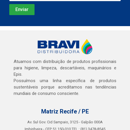
Atuamos com distribuição de produtos profissionais
para higiene, limpeza, descartáveis, maquinários e
Epis.
Possuímos uma linha específica de produtos
sustentáveis porque acreditamos nas tendências
mundiais de consumo consciente.
Matriz Recife / PE
Av. Sul Gov. Cid Sampaio, 3125 - Galpão 000A
Imbiribeira - CEP 51.150-010 TEL.: (81) 3478-8545