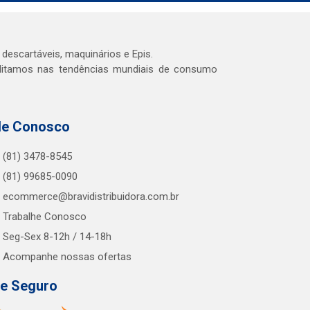
 descartáveis, maquinários e Epis.
editamos nas tendências mundiais de consumo
le Conosco
(81) 3478-8545
(81) 99685-0090
ecommerce@bravidistribuidora.com.br
Trabalhe Conosco
Seg-Sex 8-12h / 14-18h
Acompanhe nossas ofertas
te Seguro