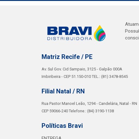
Atuamo
Possuí
consci
Matriz Recife / PE
Av. Sul Gov. Cid Sampaio, 3125 - Galpão 000A
Imbiribeira - CEP 51.150-010 TEL.: (81) 3478-8545
Filial Natal / RN
Rua Pastor Manoel Leão, 1294 - Candelária, Natal - RN
CEP 59066-240 Telefone.: (84) 3190-1138
Políticas Bravi
ENTREGA