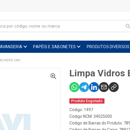
LAVANDERIA
PAPÉIS E SABONETES
PRODUTOS DIVERSOS
 BLINDEX UAU
Limpa Vidros 
Produto Esgotado
Código: 1497
Código NCM: 34025000
Código de Barras do Produto: 7
Código de Barras da Caixa: 789