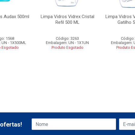
os Audax 500ml
Limpa Vidros Vidrex Cristal
Limpa Vidros V
Refil 500 ML
Gatilho 
go: 1568
Código: 3263
Código:
 UN - 1X500ML
Embalagem: UN - 1X1UN
Embalagem: 
o Esgotado
Produto Esgotado
Produto E
ofertas!