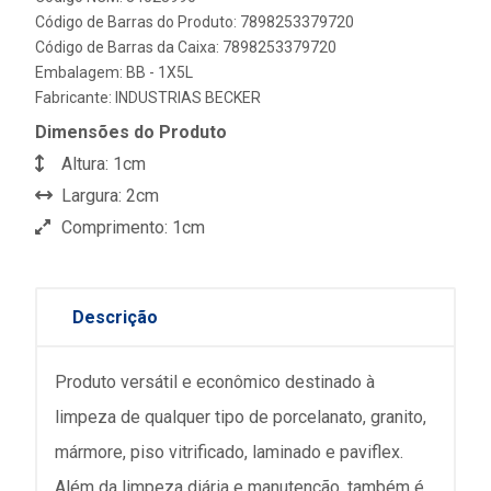
Código de Barras do Produto: 7898253379720
Código de Barras da Caixa: 7898253379720
Embalagem: BB - 1X5L
Fabricante:
INDUSTRIAS BECKER
Dimensões do Produto
Altura: 1cm
Largura: 2cm
Comprimento: 1cm
Descrição
Produto versátil e econômico destinado à
limpeza de qualquer tipo de porcelanato, granito,
mármore, piso vitrificado, laminado e paviflex.
Além da limpeza diária e manutenção, também é