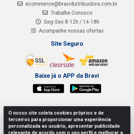
ecommerce@bravidistribuidora.com.br
Trabalhe Conosco
Seg-Sex 8-12h / 14-18h
Acompanhe nossas ofertas
Site Seguro
Baixe já o APP da Bravi
Bravi Consumíveis de Higiene e Descartáveis EIRELI -
O nosso site coleta cookies próprios e de
CNPJ 19.457.137/0001-06
terceiros para proporcionar uma experiência
Av. Sul Gov. Cid Sampaio, 3125 - Galpão 000A -
personalizada ao usuário, apresentar publicidade
Imbiribeira - Recife/PE - CEP 51.150-010
relevante de acordo com o seu perfil e melhorar a