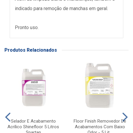
indicado para remoção de manchas em geral.
Pronto uso.
Produtos Relacionados
Selador E Acabamento
Floor Finish Removedor De
Acrílico Shinefloor 5 Litros
Acabamentos Com Baixo
Spartan
Odor - 5 Lit...