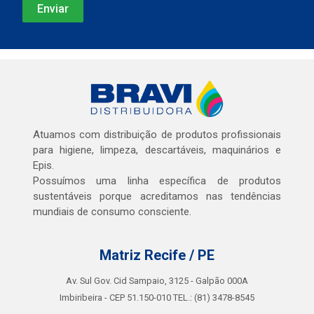
Atuamos com distribuição de produtos profissionais
para higiene, limpeza, descartáveis, maquinários e
Epis.
Possuímos uma linha específica de produtos
sustentáveis porque acreditamos nas tendências
mundiais de consumo consciente.
Matriz Recife / PE
Av. Sul Gov. Cid Sampaio, 3125 - Galpão 000A
Imbiribeira - CEP 51.150-010 TEL.: (81) 3478-8545