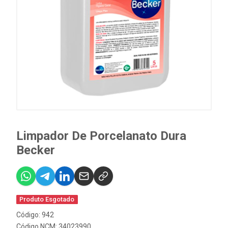
Limpador De Porcelanato Dura
Becker
Produto Esgotado
Código: 942
Código NCM: 34023990