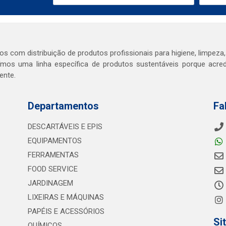
s com distribuição de produtos profissionais para higiene, limpeza,
mos uma linha específica de produtos sustentáveis porque acr
ente.
Departamentos
Fa
DESCARTÁVEIS E EPIS
EQUIPAMENTOS
FERRAMENTAS
FOOD SERVICE
JARDINAGEM
LIXEIRAS E MÁQUINAS
PAPÉIS E ACESSÓRIOS
Si
QUÍMICOS