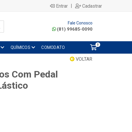
|
Entrar
Cadastrar
Fale Conosco
(81) 99685-0090
0
QUÍMICOS
COMODATO
VOLTAR
tros Com Pedal
ástico