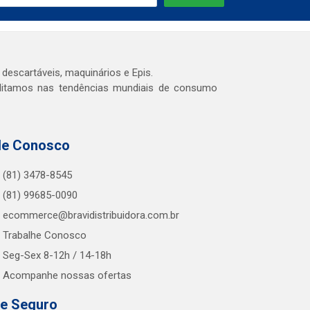
 descartáveis, maquinários e Epis.
editamos nas tendências mundiais de consumo
le Conosco
(81) 3478-8545
(81) 99685-0090
ecommerce@bravidistribuidora.com.br
Trabalhe Conosco
Seg-Sex 8-12h / 14-18h
Acompanhe nossas ofertas
te Seguro