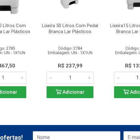
00 Litros Com
Lixeira 50 Litros Com Pedal
Lixeira15 Litr
a Lar Plásticos
Branca Lar Plásticos
Branca Lar 
go: 2785
Código: 2784
Código:
: UN - 1X1UN
Embalagem: UN - 1X1UN
Embalagem: 
467,50
R$ 237,99
R$ 13
icionar
Adicionar
Adic
ofertas!