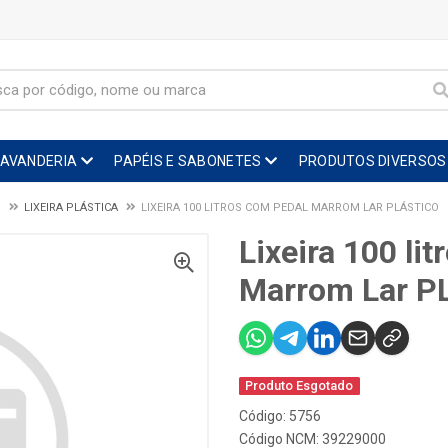
LAVANDERIA
PAPÉIS E SABONETES
PRODUTOS DIVERSOS
O
LIXEIRA PLÁSTICA
LIXEIRA 100 LITROS COM PEDAL MARROM LAR PLÁSTICO
Lixeira 100 li
Marrom Lar PL
Produto Esgotado
Código: 5756
Código NCM: 39229000