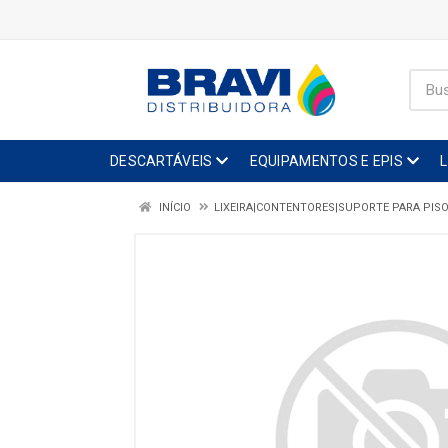
DESCARTÁVEIS
EQUIPAMENTOS E EPIS
INÍCIO
LIXEIRA|CONTENTORES|SUPORTE PARA PIS