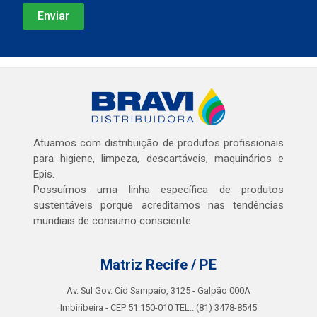
Atuamos com distribuição de produtos profissionais
para higiene, limpeza, descartáveis, maquinários e
Epis.
Possuímos uma linha específica de produtos
sustentáveis porque acreditamos nas tendências
mundiais de consumo consciente.
Matriz Recife / PE
Av. Sul Gov. Cid Sampaio, 3125 - Galpão 000A
Imbiribeira - CEP 51.150-010 TEL.: (81) 3478-8545