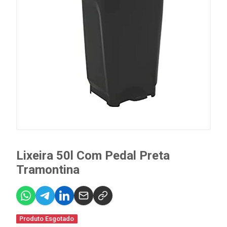
Lixeira 50l Com Pedal Preta
Tramontina
Produto Esgotado