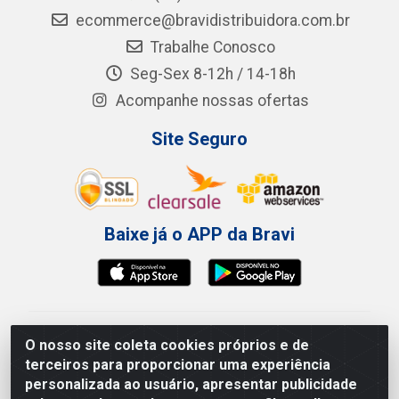
ecommerce@bravidistribuidora.com.br
Trabalhe Conosco
Seg-Sex 8-12h / 14-18h
Acompanhe nossas ofertas
Site Seguro
Baixe já o APP da Bravi
Bravi Consumíveis de Higiene e Descartáveis EIRELI -
O nosso site coleta cookies próprios e de
CNPJ 19.457.137/0001-06
terceiros para proporcionar uma experiência
Av. Sul Gov. Cid Sampaio, 3125 - Galpão 000A -
personalizada ao usuário, apresentar publicidade
Imbiribeira - Recife/PE - CEP 51.150-010