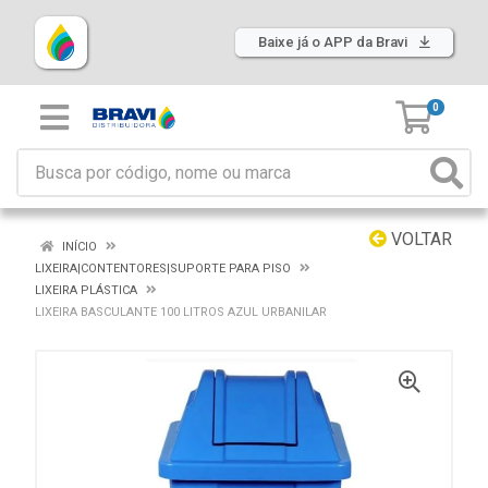
Baixe já o APP da Bravi
0
VOLTAR
INÍCIO
LIXEIRA|CONTENTORES|SUPORTE PARA PISO
LIXEIRA PLÁSTICA
LIXEIRA BASCULANTE 100 LITROS AZUL URBANILAR