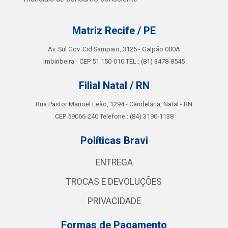
Matriz Recife / PE
Av. Sul Gov. Cid Sampaio, 3125 - Galpão 000A
Imbiribeira - CEP 51.150-010 TEL.: (81) 3478-8545
Filial Natal / RN
Rua Pastor Manoel Leão, 1294 - Candelária, Natal - RN
CEP 59066-240 Telefone.: (84) 3190-1138
Políticas Bravi
ENTREGA
TROCAS E DEVOLUÇÕES
PRIVACIDADE
Formas de Pagamento