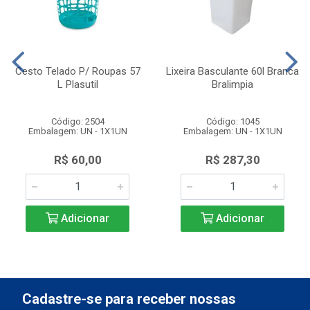
Cesto Telado P/ Roupas 57
Lixeira Basculante 60l Branca
L Plasutil
Bralimpia
Código: 2504
Código: 1045
Embalagem: UN - 1X1UN
Embalagem: UN - 1X1UN
R$ 60,00
R$ 287,30
Adicionar
Adicionar
Cadastre-se para receber nossas