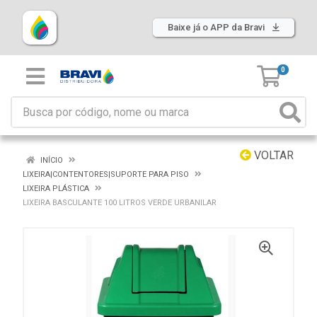
Baixe já o APP da Bravi
0
VOLTAR
INÍCIO
LIXEIRA|CONTENTORES|SUPORTE PARA PISO
LIXEIRA PLÁSTICA
LIXEIRA BASCULANTE 100 LITROS VERDE URBANILAR