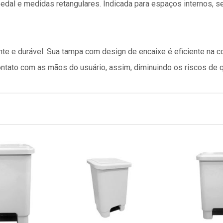
i pedal e medidas retangulares. Indicada para espaços internos,
ente e durável. Sua tampa com design de encaixe é eficiente na 
contato com as mãos do usuário, assim, diminuindo os riscos de 