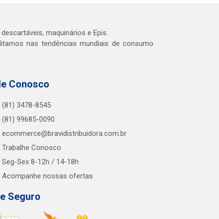
 descartáveis, maquinários e Epis.
editamos nas tendências mundiais de consumo
le Conosco
(81) 3478-8545
(81) 99685-0090
ecommerce@bravidistribuidora.com.br
Trabalhe Conosco
Seg-Sex 8-12h / 14-18h
Acompanhe nossas ofertas
te Seguro