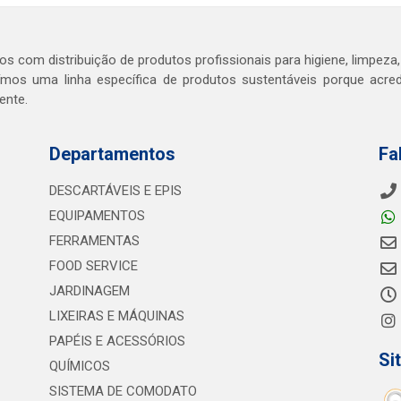
s com distribuição de produtos profissionais para higiene, limpeza,
mos uma linha específica de produtos sustentáveis porque acr
ente.
Departamentos
Fa
DESCARTÁVEIS E EPIS
EQUIPAMENTOS
FERRAMENTAS
FOOD SERVICE
JARDINAGEM
LIXEIRAS E MÁQUINAS
PAPÉIS E ACESSÓRIOS
Si
QUÍMICOS
SISTEMA DE COMODATO