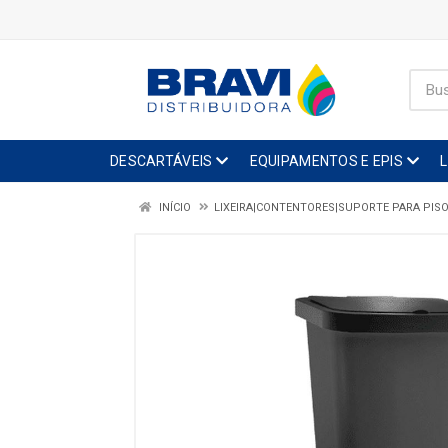
DESCARTÁVEIS
EQUIPAMENTOS E EPIS
INÍCIO
LIXEIRA|CONTENTORES|SUPORTE PARA PIS