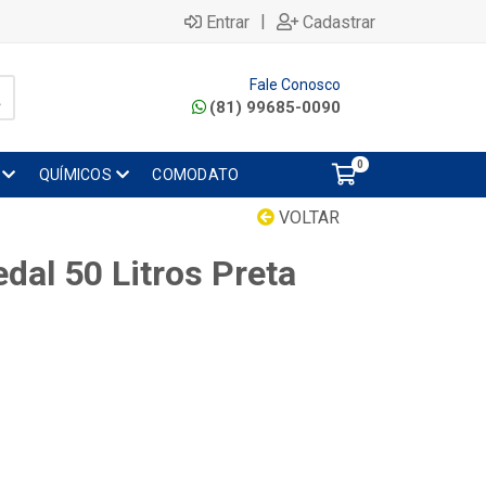
|
Entrar
Cadastrar
Fale Conosco
(81) 99685-0090
0
QUÍMICOS
COMODATO
VOLTAR
dal 50 Litros Preta