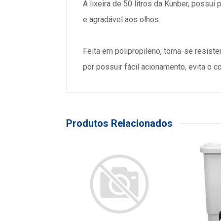
A lixeira de 50 litros da Kunber, possu
e agradável aos olhos.
Feita em polipropileno, torna-se resist
por possuir fácil acionamento, evita o 
Produtos Relacionados