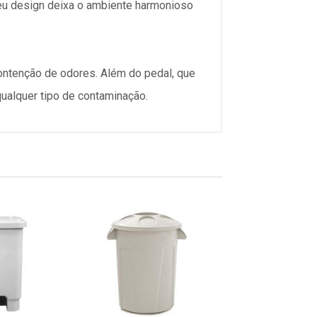
 seu design deixa o ambiente harmonioso
contenção de odores. Além do pedal, que
qualquer tipo de contaminação.