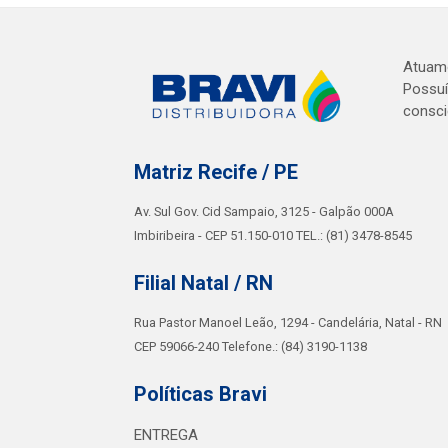
Atuamo
Possuí
consci
Matriz Recife / PE
Av. Sul Gov. Cid Sampaio, 3125 - Galpão 000A
Imbiribeira - CEP 51.150-010 TEL.: (81) 3478-8545
Filial Natal / RN
Rua Pastor Manoel Leão, 1294 - Candelária, Natal - RN
CEP 59066-240 Telefone.: (84) 3190-1138
Políticas Bravi
ENTREGA