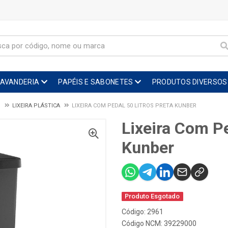
LAVANDERIA
PAPÉIS E SABONETES
PRODUTOS DIVERSOS
O
LIXEIRA PLÁSTICA
LIXEIRA COM PEDAL 50 LITROS PRETA KUNBER
Lixeira Com Pe
Kunber
Produto Esgotado
Código: 2961
Código NCM: 39229000