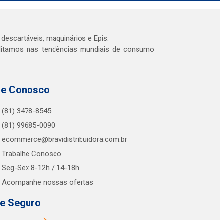
 descartáveis, maquinários e Epis.
editamos nas tendências mundiais de consumo
le Conosco
(81) 3478-8545
(81) 99685-0090
ecommerce@bravidistribuidora.com.br
Trabalhe Conosco
Seg-Sex 8-12h / 14-18h
Acompanhe nossas ofertas
te Seguro