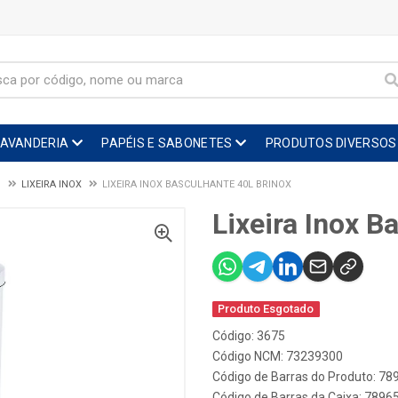
LAVANDERIA
PAPÉIS E SABONETES
PRODUTOS DIVERSOS
O
LIXEIRA INOX
LIXEIRA INOX BASCULHANTE 40L BRINOX
Lixeira Inox B
Produto Esgotado
Código: 3675
Código NCM: 73239300
Código de Barras do Produto: 7
Código de Barras da Caixa: 789