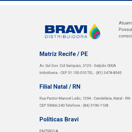
Atuamo
Possuí
consci
Matriz Recife / PE
Av. Sul Gov. Cid Sampaio, 3125 - Galpão 000A
Imbiribeira - CEP 51.150-010 TEL.: (81) 3478-8545
Filial Natal / RN
Rua Pastor Manoel Leão, 1294 - Candelária, Natal - RN
CEP 59066-240 Telefone.: (84) 3190-1138
Políticas Bravi
ENTREGA