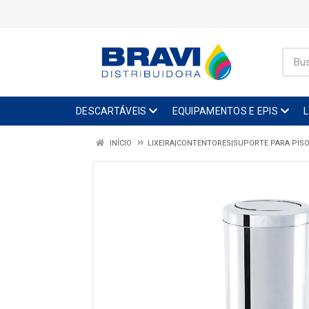
DESCARTÁVEIS
EQUIPAMENTOS E EPIS
INÍCIO
LIXEIRA|CONTENTORES|SUPORTE PARA PIS