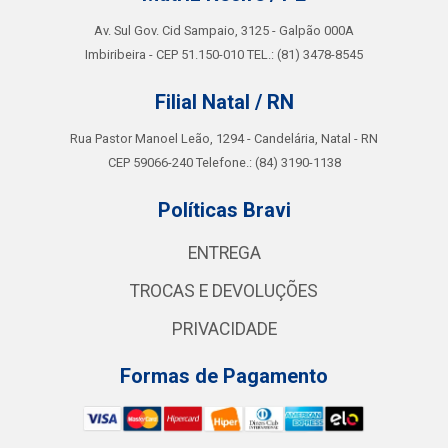
Av. Sul Gov. Cid Sampaio, 3125 - Galpão 000A
Imbiribeira - CEP 51.150-010 TEL.: (81) 3478-8545
Filial Natal / RN
Rua Pastor Manoel Leão, 1294 - Candelária, Natal - RN
CEP 59066-240 Telefone.: (84) 3190-1138
Políticas Bravi
ENTREGA
TROCAS E DEVOLUÇÕES
PRIVACIDADE
Formas de Pagamento