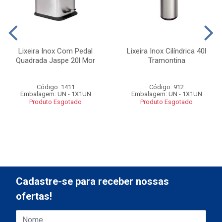
Lixeira Inox Com Pedal
Lixeira Inox Cilíndrica 40l
Quadrada Jaspe 20l Mor
Tramontina
Código: 1411
Código: 912
Embalagem: UN - 1X1UN
Embalagem: UN - 1X1UN
Produto Esgotado
Produto Esgotado
Cadastre-se para receber nossas
ofertas!