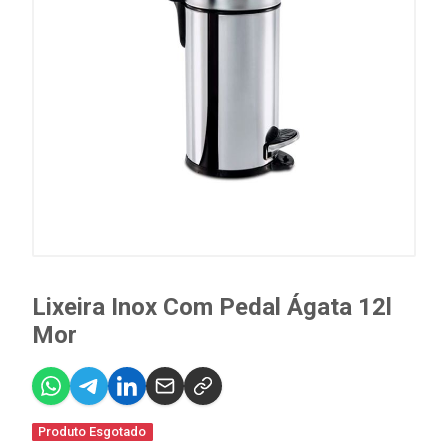
Lixeira Inox Com Pedal Ágata 12l
Mor
Produto Esgotado