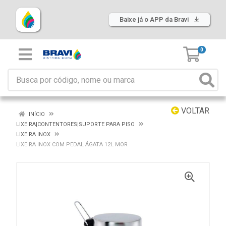
Baixe já o APP da Bravi
0
VOLTAR
INÍCIO
LIXEIRA|CONTENTORES|SUPORTE PARA PISO
LIXEIRA INOX
LIXEIRA INOX COM PEDAL ÁGATA 12L MOR