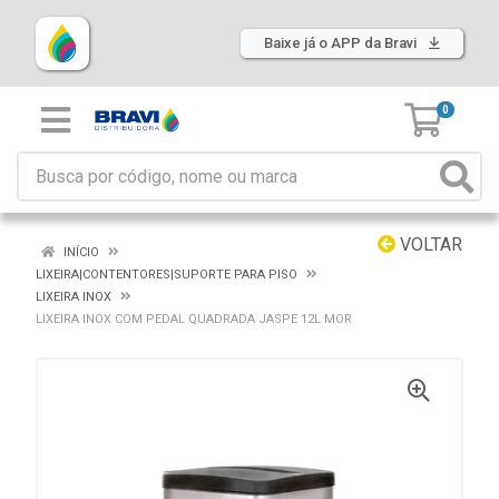
Baixe já o APP da Bravi
0
VOLTAR
INÍCIO
LIXEIRA|CONTENTORES|SUPORTE PARA PISO
LIXEIRA INOX
LIXEIRA INOX COM PEDAL QUADRADA JASPE 12L MOR