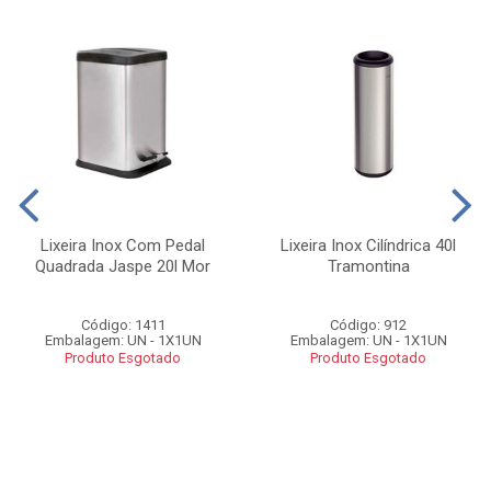
Lixeira Inox Com Pedal
Lixeira Inox Cilíndrica 40l
Quadrada Jaspe 20l Mor
Tramontina
Código: 1411
Código: 912
Embalagem: UN - 1X1UN
Embalagem: UN - 1X1UN
Produto Esgotado
Produto Esgotado