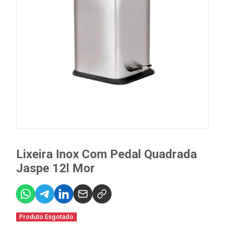
Lixeira Inox Com Pedal Quadrada
Jaspe 12l Mor
Produto Esgotado