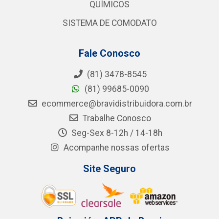
QUÍMICOS
SISTEMA DE COMODATO
Fale Conosco
(81) 3478-8545
(81) 99685-0090
ecommerce@bravidistribuidora.com.br
Trabalhe Conosco
Seg-Sex 8-12h / 14-18h
Acompanhe nossas ofertas
Site Seguro