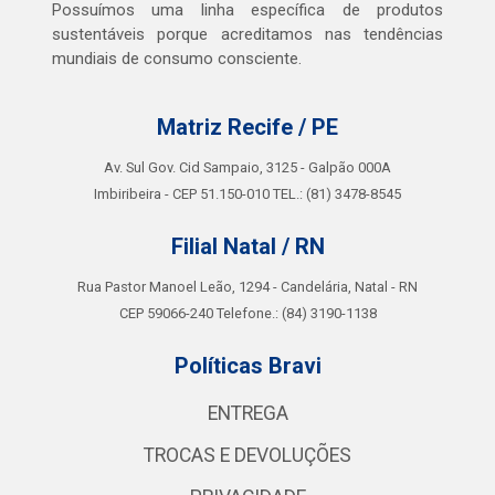
Possuímos uma linha específica de produtos
sustentáveis porque acreditamos nas tendências
mundiais de consumo consciente.
Matriz Recife / PE
Av. Sul Gov. Cid Sampaio, 3125 - Galpão 000A
Imbiribeira - CEP 51.150-010 TEL.: (81) 3478-8545
Filial Natal / RN
Rua Pastor Manoel Leão, 1294 - Candelária, Natal - RN
CEP 59066-240 Telefone.: (84) 3190-1138
Políticas Bravi
ENTREGA
TROCAS E DEVOLUÇÕES