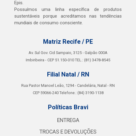
Epis.
Possuímos uma linha específica de produtos
sustentáveis porque acreditamos nas tendências
mundiais de consumo consciente.
Matriz Recife / PE
Av. Sul Gov. Cid Sampaio, 3125 - Galpão 000A
Imbiribeira - CEP 51.150-010 TEL.: (81) 3478-8545
Filial Natal / RN
Rua Pastor Manoel Leão, 1294 - Candelária, Natal - RN
CEP 59066-240 Telefone.: (84) 3190-1138
Políticas Bravi
ENTREGA
TROCAS E DEVOLUÇÕES