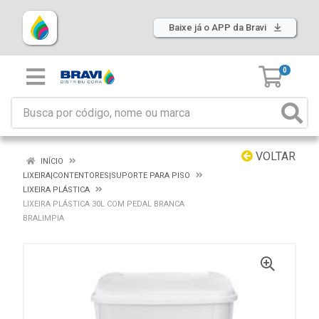
Baixe já o APP da Bravi
0
VOLTAR
INÍCIO
LIXEIRA|CONTENTORES|SUPORTE PARA PISO
LIXEIRA PLÁSTICA
LIXEIRA PLÁSTICA 30L COM PEDAL BRANCA
BRALIMPIA