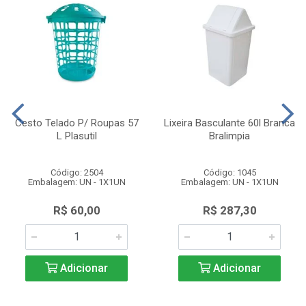
Cesto Telado P/ Roupas 57
Lixeira Basculante 60l Branca
L Plasutil
Bralimpia
Código: 2504
Código: 1045
Embalagem: UN - 1X1UN
Embalagem: UN - 1X1UN
R$ 60,00
R$ 287,30
Adicionar
Adicionar