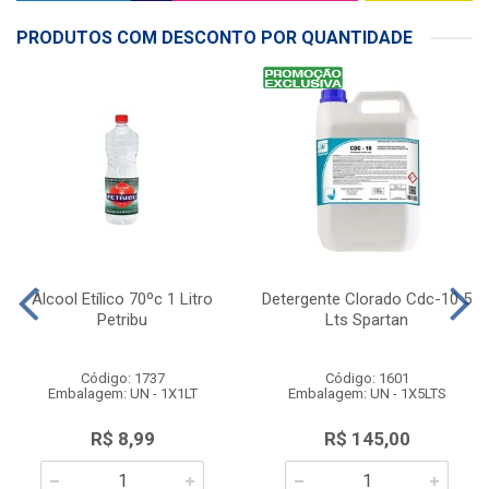
PRODUTOS COM DESCONTO POR QUANTIDADE
Álcool Etílico 70ºc 1 Litro
Detergente Clorado Cdc-10 5
Petribu
Lts Spartan
Código: 1737
Código: 1601
Embalagem: UN - 1X1LT
Embalagem: UN - 1X5LTS
R$ 8,99
R$ 145,00