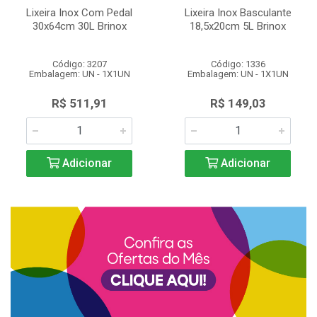
Lixeira Inox Com Pedal
Lixeira Inox Basculante
30x64cm 30L Brinox
18,5x20cm 5L Brinox
Código: 3207
Código: 1336
Embalagem: UN - 1X1UN
Embalagem: UN - 1X1UN
R$ 511,91
R$ 149,03
Adicionar
Adicionar