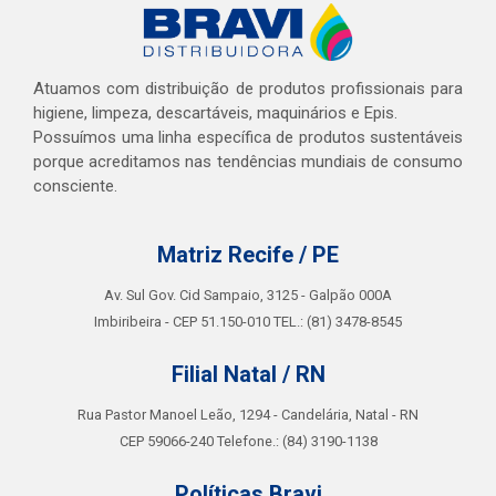
Atuamos com distribuição de produtos profissionais para
higiene, limpeza, descartáveis, maquinários e Epis.
Possuímos uma linha específica de produtos sustentáveis
porque acreditamos nas tendências mundiais de consumo
consciente.
Matriz Recife / PE
Av. Sul Gov. Cid Sampaio, 3125 - Galpão 000A
Imbiribeira - CEP 51.150-010 TEL.: (81) 3478-8545
Filial Natal / RN
Rua Pastor Manoel Leão, 1294 - Candelária, Natal - RN
CEP 59066-240 Telefone.: (84) 3190-1138
Políticas Bravi