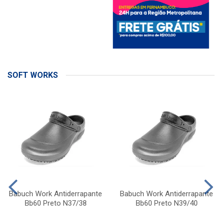
SOFT WORKS
Babuch Work Antiderrapante
Babuch Work Antiderrapante
Bb60 Preto N37/38
Bb60 Preto N39/40