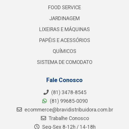
FOOD SERVICE
JARDINAGEM
LIXEIRAS E MÁQUINAS
PAPÉIS E ACESSÓRIOS
QUÍMICOS
SISTEMA DE COMODATO
Fale Conosco
(81) 3478-8545
(81) 99685-0090
ecommerce@bravidistribuidora.com.br
Trabalhe Conosco
Seg-Sex 8-12h / 14-18h