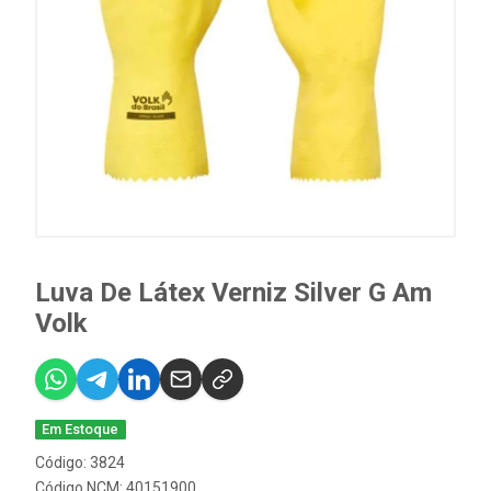
Luva De Látex Verniz Silver G Am
Volk
Em Estoque
Código: 3824
Código NCM: 40151900