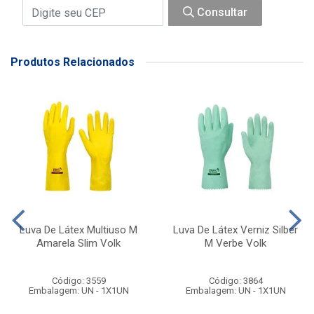
Consultar
Produtos Relacionados
Luva De Látex Multiuso M
Luva De Látex Verniz Silber
Amarela Slim Volk
M Verbe Volk
Código: 3559
Código: 3864
Embalagem: UN - 1X1UN
Embalagem: UN - 1X1UN