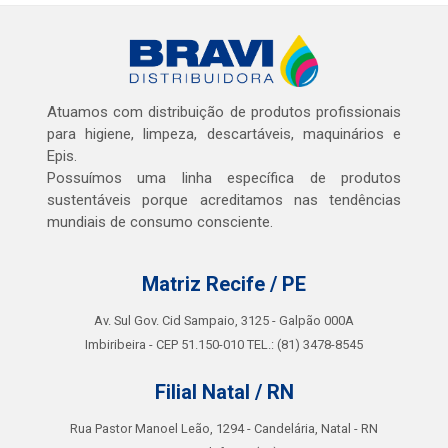
Atuamos com distribuição de produtos profissionais
para higiene, limpeza, descartáveis, maquinários e
Epis.
Possuímos uma linha específica de produtos
sustentáveis porque acreditamos nas tendências
mundiais de consumo consciente.
Matriz Recife / PE
Av. Sul Gov. Cid Sampaio, 3125 - Galpão 000A
Imbiribeira - CEP 51.150-010 TEL.: (81) 3478-8545
Filial Natal / RN
Rua Pastor Manoel Leão, 1294 - Candelária, Natal - RN