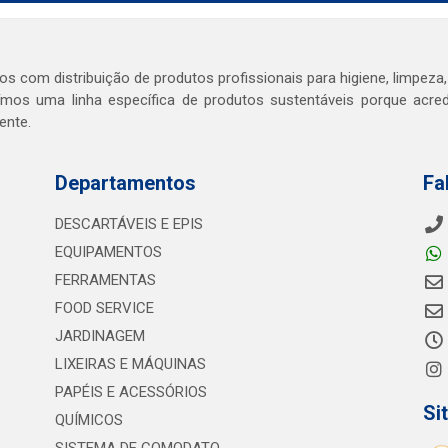
s com distribuição de produtos profissionais para higiene, limpeza,
mos uma linha específica de produtos sustentáveis porque acr
ente.
Departamentos
Fa
DESCARTÁVEIS E EPIS
EQUIPAMENTOS
FERRAMENTAS
FOOD SERVICE
JARDINAGEM
LIXEIRAS E MÁQUINAS
PAPÉIS E ACESSÓRIOS
Si
QUÍMICOS