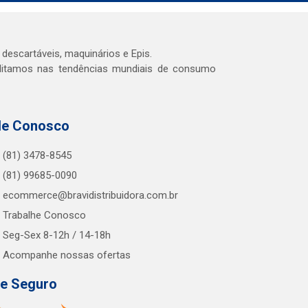
 descartáveis, maquinários e Epis.
editamos nas tendências mundiais de consumo
le Conosco
(81) 3478-8545
(81) 99685-0090
ecommerce@bravidistribuidora.com.br
Trabalhe Conosco
Seg-Sex 8-12h / 14-18h
Acompanhe nossas ofertas
te Seguro