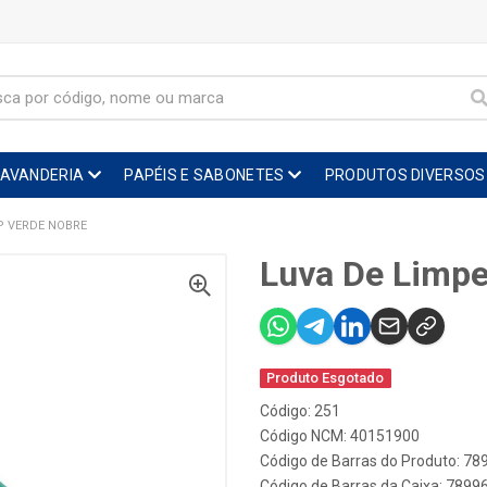
LAVANDERIA
PAPÉIS E SABONETES
PRODUTOS DIVERSOS
P VERDE NOBRE
Luva De Limpe
Produto Esgotado
Código: 251
Código NCM: 40151900
Código de Barras do Produto: 7
Código de Barras da Caixa: 789