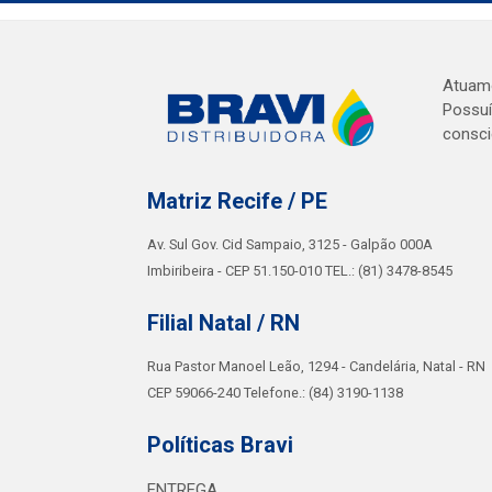
Atuamo
Possuí
consci
Matriz Recife / PE
Av. Sul Gov. Cid Sampaio, 3125 - Galpão 000A
Imbiribeira - CEP 51.150-010 TEL.: (81) 3478-8545
Filial Natal / RN
Rua Pastor Manoel Leão, 1294 - Candelária, Natal - RN
CEP 59066-240 Telefone.: (84) 3190-1138
Políticas Bravi
ENTREGA