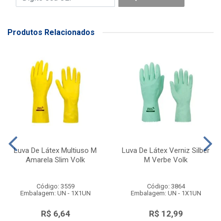
Produtos Relacionados
Luva De Látex Multiuso M
Luva De Látex Verniz Silber
Amarela Slim Volk
M Verbe Volk
Código: 3559
Código: 3864
Embalagem: UN - 1X1UN
Embalagem: UN - 1X1UN
R$ 6,64
R$ 12,99