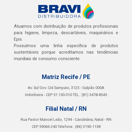
Atuamos com distribuição de produtos profissionais
para higiene, limpeza, descartáveis, maquinários e
Epis.
Possuímos uma linha específica de produtos
sustentáveis porque acreditamos nas tendências
mundiais de consumo consciente.
Matriz Recife / PE
Av. Sul Gov. Cid Sampaio, 3125 - Galpão 000A
Imbiribeira - CEP 51.150-010 TEL.: (81) 3478-8545
Filial Natal / RN
Rua Pastor Manoel Leão, 1294 - Candelária, Natal - RN
CEP 59066-240 Telefone.: (84) 3190-1138