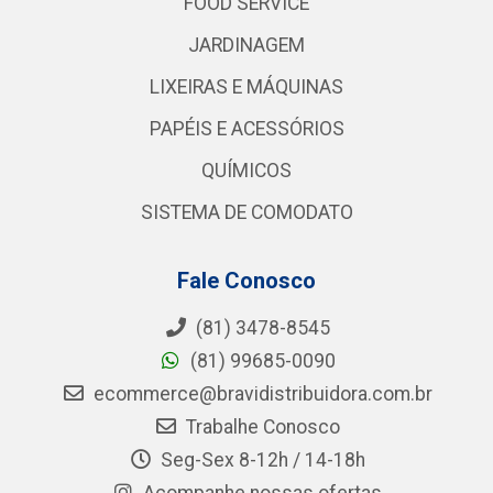
FOOD SERVICE
JARDINAGEM
LIXEIRAS E MÁQUINAS
PAPÉIS E ACESSÓRIOS
QUÍMICOS
SISTEMA DE COMODATO
Fale Conosco
(81) 3478-8545
(81) 99685-0090
ecommerce@bravidistribuidora.com.br
Trabalhe Conosco
Seg-Sex 8-12h / 14-18h