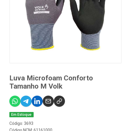
Luva Microfoam Conforto
Tamanho M Volk
Em Estoque
Código: 3693
Código NCM: 61161000