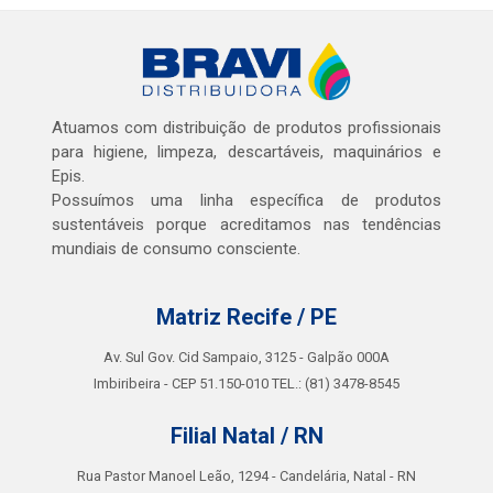
Atuamos com distribuição de produtos profissionais
para higiene, limpeza, descartáveis, maquinários e
Epis.
Possuímos uma linha específica de produtos
sustentáveis porque acreditamos nas tendências
mundiais de consumo consciente.
Matriz Recife / PE
Av. Sul Gov. Cid Sampaio, 3125 - Galpão 000A
Imbiribeira - CEP 51.150-010 TEL.: (81) 3478-8545
Filial Natal / RN
Rua Pastor Manoel Leão, 1294 - Candelária, Natal - RN