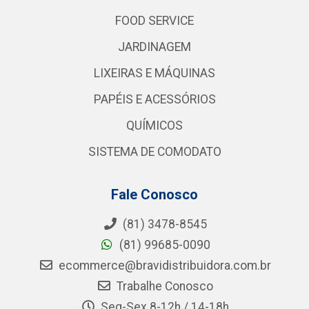
FOOD SERVICE
JARDINAGEM
LIXEIRAS E MÁQUINAS
PAPÉIS E ACESSÓRIOS
QUÍMICOS
SISTEMA DE COMODATO
Fale Conosco
(81) 3478-8545
(81) 99685-0090
ecommerce@bravidistribuidora.com.br
Trabalhe Conosco
Seg-Sex 8-12h / 14-18h