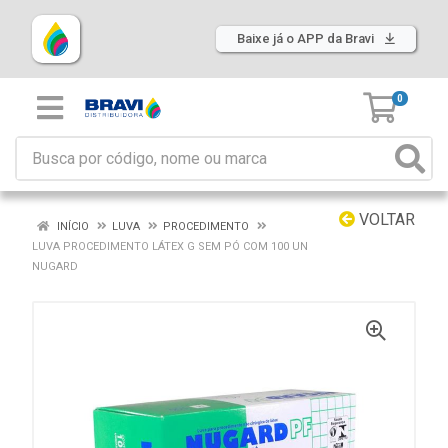
Baixe já o APP da Bravi
0
VOLTAR
INÍCIO
LUVA
PROCEDIMENTO
LUVA PROCEDIMENTO LÁTEX G SEM PÓ COM 100 UN
NUGARD