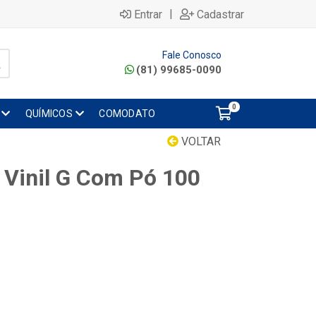
|
Entrar
Cadastrar
Fale Conosco
(81) 99685-0090
0
QUÍMICOS
COMODATO
VOLTAR
 Vinil G Com Pó 100