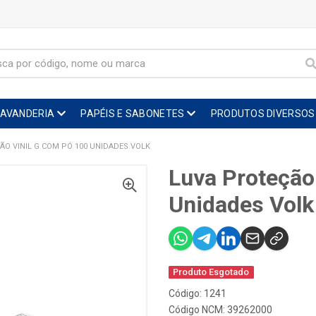
LAVANDERIA
PAPÉIS E SABONETES
PRODUTOS DIVERSOS
ÃO VINIL G COM PÓ 100 UNIDADES VOLK
Luva Proteção
Unidades Volk
Produto Esgotado
Código: 1241
Código NCM: 39262000