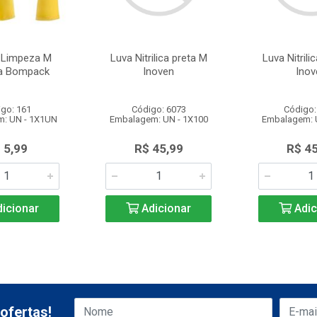
 Limpeza M
Luva Nitrilica preta M
Luva Nitrili
a Bompack
Inoven
Inov
go: 161
Código: 6073
Código:
: UN - 1X1UN
Embalagem: UN - 1X100
Embalagem: 
 5,99
R$ 45,99
R$ 4
icionar
Adicionar
Adic
ofertas!