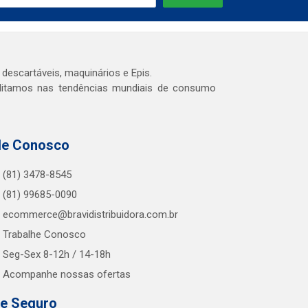
 descartáveis, maquinários e Epis.
editamos nas tendências mundiais de consumo
le Conosco
(81) 3478-8545
(81) 99685-0090
ecommerce@bravidistribuidora.com.br
Trabalhe Conosco
Seg-Sex 8-12h / 14-18h
Acompanhe nossas ofertas
te Seguro