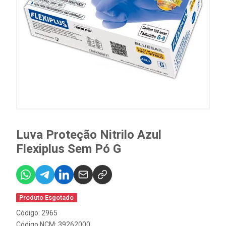
Luva Proteção Nitrilo Azul
Flexiplus Sem Pó G
Produto Esgotado
Código: 2965
Código NCM: 39262000