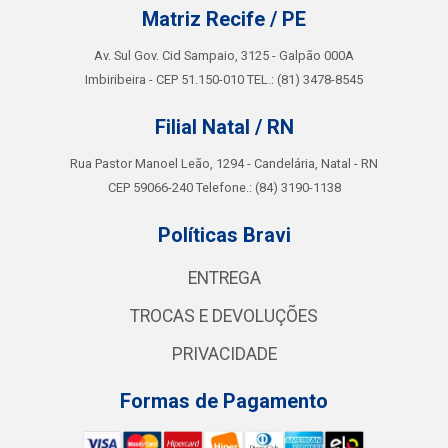
Matriz Recife / PE
Av. Sul Gov. Cid Sampaio, 3125 - Galpão 000A
Imbiribeira - CEP 51.150-010 TEL.: (81) 3478-8545
Filial Natal / RN
Rua Pastor Manoel Leão, 1294 - Candelária, Natal - RN
CEP 59066-240 Telefone.: (84) 3190-1138
Políticas Bravi
ENTREGA
TROCAS E DEVOLUÇÕES
PRIVACIDADE
Formas de Pagamento