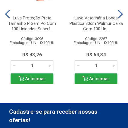
Luva Proteção Preta
Luva Veterinária Longa
Tamanho P Sem Pó Com
Plástica 80cm Walmur Caixa
100 Unidades Superf...
Com 100 Un...
Código: 3096
Código: 2267
Embalagem: UN - 1X100UN
Embalagem: UN - 1X100UN
R$ 43,26
R$ 64,34
Adicionar
Adicionar
Cadastre-se para receber nossas
ofertas!