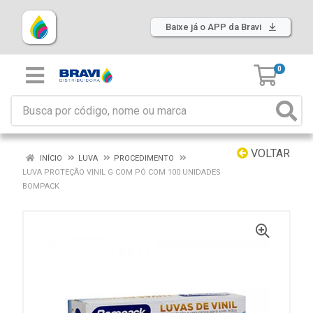
Baixe já o APP da Bravi
0
VOLTAR
INÍCIO
LUVA
PROCEDIMENTO
LUVA PROTEÇÃO VINIL G COM PÓ COM 100 UNIDADES
BOMPACK