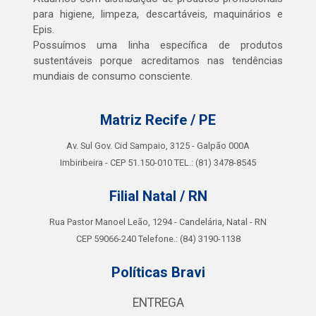
para higiene, limpeza, descartáveis, maquinários e
Epis.
Possuímos uma linha específica de produtos
sustentáveis porque acreditamos nas tendências
mundiais de consumo consciente.
Matriz Recife / PE
Av. Sul Gov. Cid Sampaio, 3125 - Galpão 000A
Imbiribeira - CEP 51.150-010 TEL.: (81) 3478-8545
Filial Natal / RN
Rua Pastor Manoel Leão, 1294 - Candelária, Natal - RN
CEP 59066-240 Telefone.: (84) 3190-1138
Políticas Bravi
ENTREGA