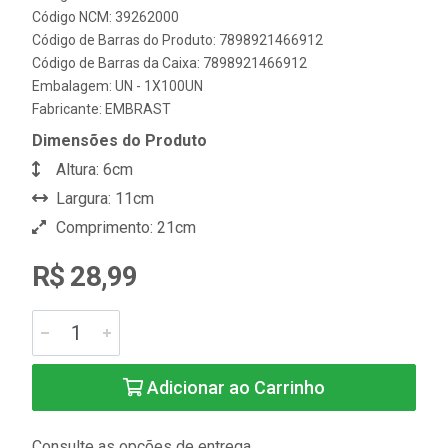
Código NCM: 39262000
Código de Barras do Produto: 7898921466912
Código de Barras da Caixa: 7898921466912
Embalagem: UN - 1X100UN
Fabricante:
EMBRAST
Dimensões do Produto
Altura: 6cm
Largura: 11cm
Comprimento: 21cm
R$ 28,99
Adicionar ao Carrinho
Consulte as opções de entrega