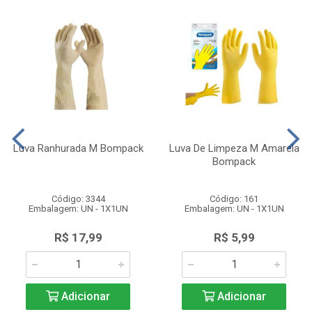
Luva Ranhurada M Bompack
Luva De Limpeza M Amarela
Bompack
Código: 3344
Código: 161
Embalagem: UN - 1X1UN
Embalagem: UN - 1X1UN
R$ 17,99
R$ 5,99
Adicionar
Adicionar