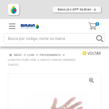
Baixe já o APP da Bravi
0
VOLTAR
INÍCIO
LUVA
PROCEDIMENTO
LUVA PROTEÇÃO VINIL G SEM PÓ COM100 UNIDADES
CLASSIC