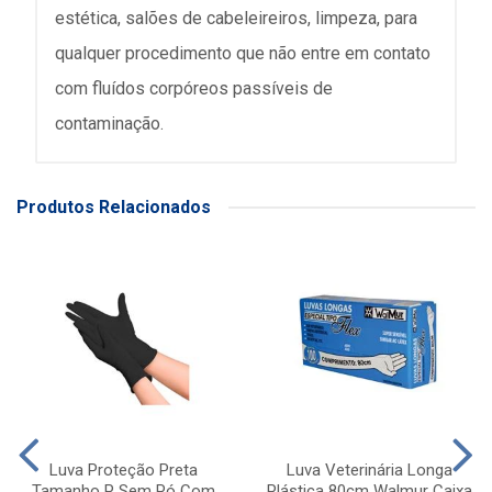
estética, salões de cabeleireiros, limpeza, para
qualquer procedimento que não entre em contato
com fluídos corpóreos passíveis de
contaminação.
Produtos Relacionados
Luva Proteção Preta
Luva Veterinária Longa
Tamanho P Sem Pó Com
Plástica 80cm Walmur Caixa