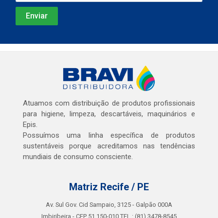
Atuamos com distribuição de produtos profissionais
para higiene, limpeza, descartáveis, maquinários e
Epis.
Possuímos uma linha específica de produtos
sustentáveis porque acreditamos nas tendências
mundiais de consumo consciente.
Matriz Recife / PE
Av. Sul Gov. Cid Sampaio, 3125 - Galpão 000A
Imbiribeira - CEP 51.150-010 TEL.: (81) 3478-8545