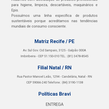
para higiene, limpeza, descartáveis, maquinários e
Epis.
Possuímos uma linha específica de produtos
sustentáveis porque acreditamos nas tendências
mundiais de consumo consciente.
Matriz Recife / PE
Av. Sul Gov. Cid Sampaio, 3125 - Galpão 000A
Imbiribeira - CEP 51.150-010 TEL.: (81) 3478-8545
Filial Natal / RN
Rua Pastor Manoel Leão, 1294 - Candelária, Natal - RN
CEP 59066-240 Telefone.: (84) 3190-1138
Políticas Bravi
ENTREGA