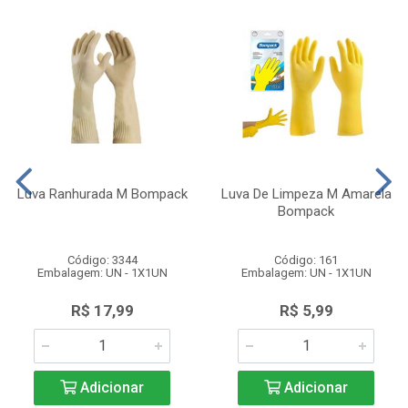
Luva Ranhurada M Bompack
Luva De Limpeza M Amarela
Bompack
Código: 3344
Código: 161
Embalagem: UN - 1X1UN
Embalagem: UN - 1X1UN
R$ 17,99
R$ 5,99
Adicionar
Adicionar