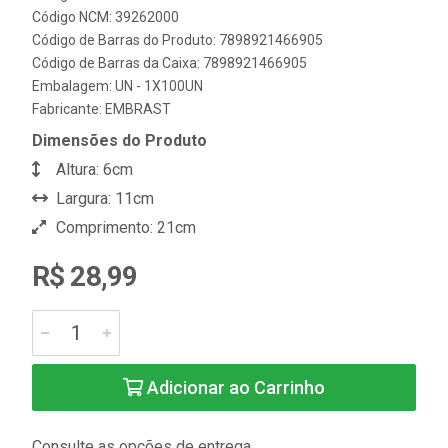
Código NCM: 39262000
Código de Barras do Produto: 7898921466905
Código de Barras da Caixa: 7898921466905
Embalagem: UN - 1X100UN
Fabricante:
EMBRAST
Dimensões do Produto
Altura: 6cm
Largura: 11cm
Comprimento: 21cm
R$ 28,99
Adicionar ao Carrinho
Consulte as opções de entrega