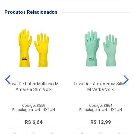
Produtos Relacionados
Luva De Látex Multiuso M
Luva De Látex Verniz Silber
Amarela Slim Volk
M Verbe Volk
Código: 3559
Código: 3864
Embalagem: UN - 1X1UN
Embalagem: UN - 1X1UN
R$ 6,64
R$ 12,99