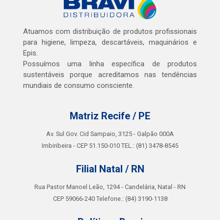
Atuamos com distribuição de produtos profissionais
para higiene, limpeza, descartáveis, maquinários e
Epis.
Possuímos uma linha específica de produtos
sustentáveis porque acreditamos nas tendências
mundiais de consumo consciente.
Matriz Recife / PE
Av. Sul Gov. Cid Sampaio, 3125 - Galpão 000A
Imbiribeira - CEP 51.150-010 TEL.: (81) 3478-8545
Filial Natal / RN
Rua Pastor Manoel Leão, 1294 - Candelária, Natal - RN
CEP 59066-240 Telefone.: (84) 3190-1138