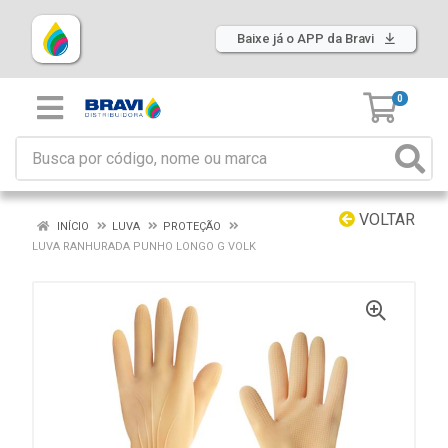
Baixe já o APP da Bravi
0
VOLTAR
INÍCIO
LUVA
PROTEÇÃO
LUVA RANHURADA PUNHO LONGO G VOLK