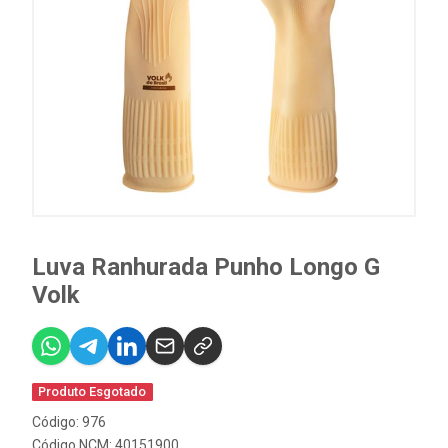
Luva Ranhurada Punho Longo G
Volk
Produto Esgotado
Código: 976
Código NCM: 40151900