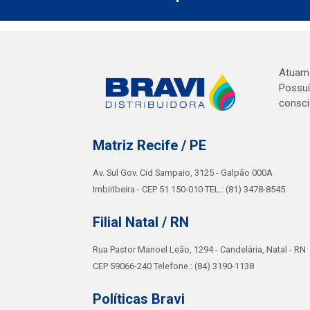
Atuamo
Possuí
consci
Matriz Recife / PE
Av. Sul Gov. Cid Sampaio, 3125 - Galpão 000A
Imbiribeira - CEP 51.150-010 TEL.: (81) 3478-8545
Filial Natal / RN
Rua Pastor Manoel Leão, 1294 - Candelária, Natal - RN
CEP 59066-240 Telefone.: (84) 3190-1138
Políticas Bravi