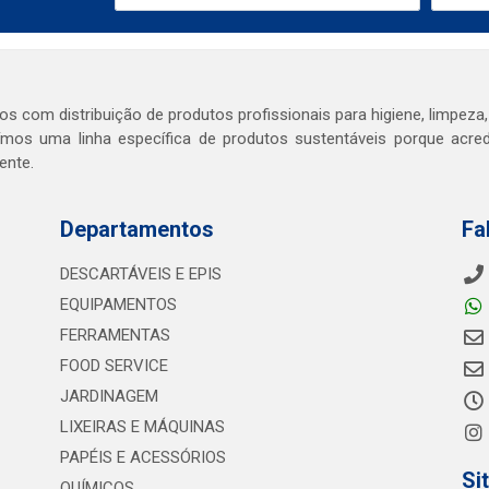
s com distribuição de produtos profissionais para higiene, limpeza,
mos uma linha específica de produtos sustentáveis porque acr
ente.
Departamentos
Fa
DESCARTÁVEIS E EPIS
EQUIPAMENTOS
FERRAMENTAS
FOOD SERVICE
JARDINAGEM
LIXEIRAS E MÁQUINAS
PAPÉIS E ACESSÓRIOS
Si
QUÍMICOS