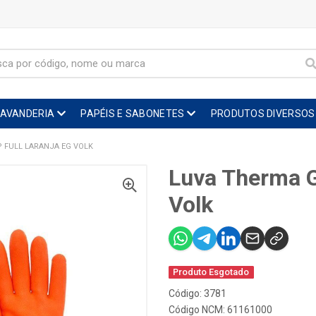
LAVANDERIA
PAPÉIS E SABONETES
PRODUTOS DIVERSOS
 FULL LARANJA EG VOLK
Luva Therma Gr
Volk
Produto Esgotado
Código: 3781
Código NCM: 61161000