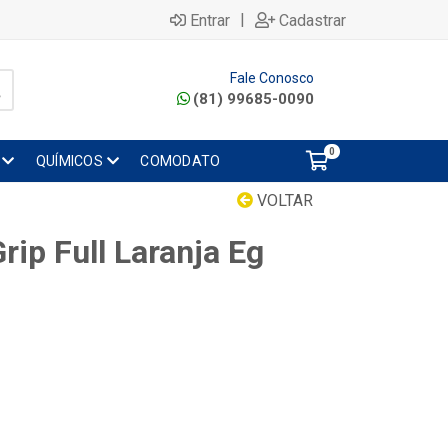
|
Entrar
Cadastrar
Fale Conosco
(81) 99685-0090
0
QUÍMICOS
COMODATO
VOLTAR
ip Full Laranja Eg