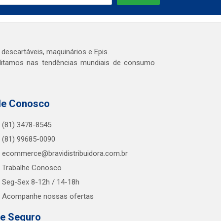
 descartáveis, maquinários e Epis.
editamos nas tendências mundiais de consumo
le Conosco
(81) 3478-8545
(81) 99685-0090
ecommerce@bravidistribuidora.com.br
Trabalhe Conosco
Seg-Sex 8-12h / 14-18h
Acompanhe nossas ofertas
te Seguro