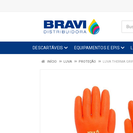
DESCARTÁVEIS
EQUIPAMENTOS E EPIS
INÍCIO
LUVA
PROTEÇÃO
LUVA THERMA GRIP