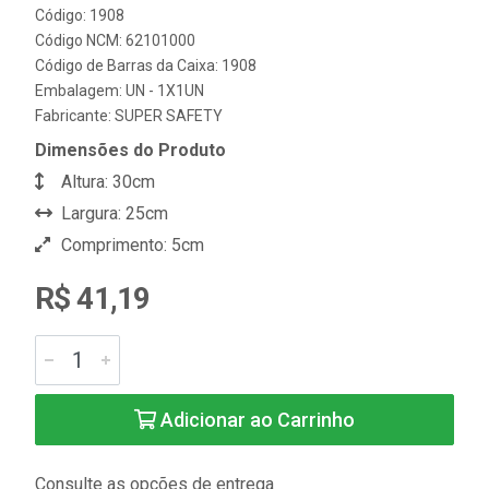
Código: 1908
Código NCM: 62101000
Código de Barras da Caixa: 1908
Embalagem: UN - 1X1UN
Fabricante:
SUPER SAFETY
Dimensões do Produto
Altura: 30cm
Largura: 25cm
Comprimento: 5cm
R$ 41,19
Adicionar ao Carrinho
Consulte as opções de entrega