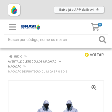
Baixe já o APP da Bravi
0
VOLTAR
INÍCIO
AVENTAL|COLETE|ÓCULOS|MACACÃO
MACACÃO
MACACÃO DE PROTEÇÃO QUIMICA BR G S046