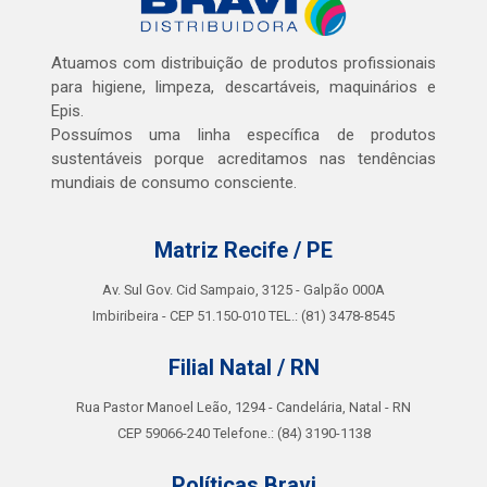
Atuamos com distribuição de produtos profissionais
para higiene, limpeza, descartáveis, maquinários e
Epis.
Possuímos uma linha específica de produtos
sustentáveis porque acreditamos nas tendências
mundiais de consumo consciente.
Matriz Recife / PE
Av. Sul Gov. Cid Sampaio, 3125 - Galpão 000A
Imbiribeira - CEP 51.150-010 TEL.: (81) 3478-8545
Filial Natal / RN
Rua Pastor Manoel Leão, 1294 - Candelária, Natal - RN
CEP 59066-240 Telefone.: (84) 3190-1138
Políticas Bravi