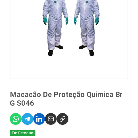
Macacão De Proteção Quimica Br
G S046
Em Estoque