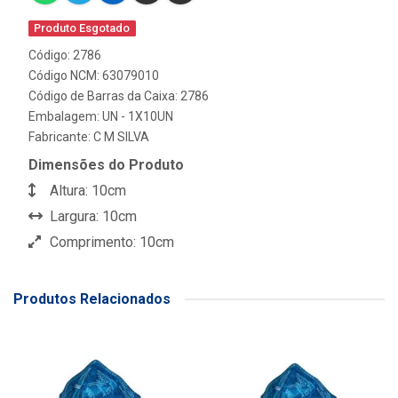
Produto Esgotado
Código: 2786
Código NCM: 63079010
Código de Barras da Caixa: 2786
Embalagem: UN - 1X10UN
Fabricante:
C M SILVA
Dimensões do Produto
Altura: 10cm
Largura: 10cm
Comprimento: 10cm
Produtos Relacionados