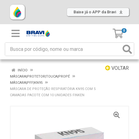
Baixe já o APP da Bravi
0
VOLTAR
INÍCIO
MÁSCARA|PROTETOR|TOUCA|PROPÉ
MÁSCARA|PFF|KN95
MÁSCARA DE PROTEÇÃO RESPIRATÓRIA KN95 COM 5
CAMADAS PACOTE COM 10 UNIDADES FINKEN