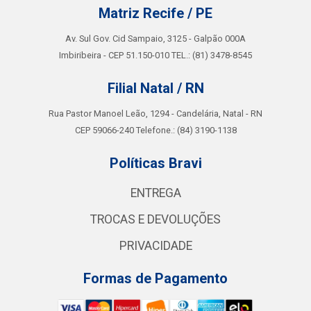
Matriz Recife / PE
Av. Sul Gov. Cid Sampaio, 3125 - Galpão 000A
Imbiribeira - CEP 51.150-010 TEL.: (81) 3478-8545
Filial Natal / RN
Rua Pastor Manoel Leão, 1294 - Candelária, Natal - RN
CEP 59066-240 Telefone.: (84) 3190-1138
Políticas Bravi
ENTREGA
TROCAS E DEVOLUÇÕES
PRIVACIDADE
Formas de Pagamento