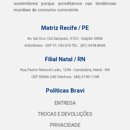
sustentáveis porque acreditamos nas tendências
mundiais de consumo consciente.
Matriz Recife / PE
Av. Sul Gov. Cid Sampaio, 3125 - Galpão 000A
Imbiribeira - CEP 51.150-010 TEL.: (81) 3478-8545
Filial Natal / RN
Rua Pastor Manoel Leão, 1294 - Candelária, Natal - RN
CEP 59066-240 Telefone.: (84) 3190-1138
Políticas Bravi
ENTREGA
TROCAS E DEVOLUÇÕES
PRIVACIDADE