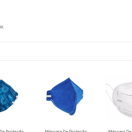
ão.
De Proteção
Máscara De Proteção
Máscara De