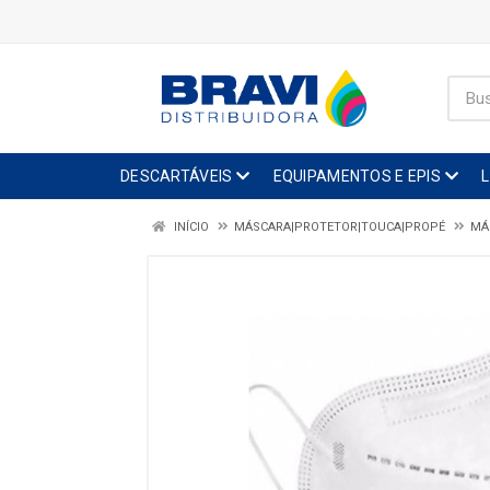
DESCARTÁVEIS
EQUIPAMENTOS E EPIS
INÍCIO
MÁSCARA|PROTETOR|TOUCA|PROPÉ
MÁ