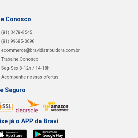
le Conosco
(81) 3478-8545
(81) 99685-0090
ecommerce@bravidistribuidora.com.br
Trabalhe Conosco
Seg-Sex 8-12h / 14-18h
Acompanhe nossas ofertas
te Seguro
ixe já o APP da Bravi