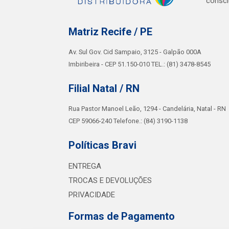
consci
Matriz Recife / PE
Av. Sul Gov. Cid Sampaio, 3125 - Galpão 000A
Imbiribeira - CEP 51.150-010 TEL.: (81) 3478-8545
Filial Natal / RN
Rua Pastor Manoel Leão, 1294 - Candelária, Natal - RN
CEP 59066-240 Telefone.: (84) 3190-1138
Políticas Bravi
ENTREGA
TROCAS E DEVOLUÇÕES
PRIVACIDADE
Formas de Pagamento