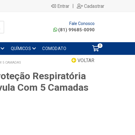
|
Entrar
Cadastrar
Fale Conosco
(81) 99685-0090
0
QUÍMICOS
COMODATO
VOLTAR
M 5 CAMADAS
oteção Respiratória
vula Com 5 Camadas