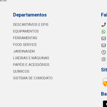
ente.
Departamentos
Fa
DESCARTÁVEIS E EPIS
EQUIPAMENTOS
FERRAMENTAS
FOOD SERVICE
JARDINAGEM
LIXEIRAS E MÁQUINAS
PAPÉIS E ACESSÓRIOS
Si
QUÍMICOS
SISTEMA DE COMODATO
Ba