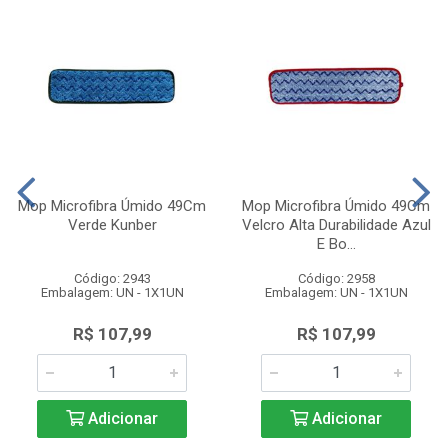
Mop Microfibra Úmido 49Cm
Mop Microfibra Úmido 49Cm
Verde Kunber
Velcro Alta Durabilidade Azul
E Bo...
Código: 2943
Código: 2958
Embalagem: UN - 1X1UN
Embalagem: UN - 1X1UN
R$ 107,99
R$ 107,99
Adicionar
Adicionar