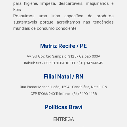
para higiene, limpeza, descartáveis, maquinários e
Epis.
Possuímos uma linha específica de produtos
sustentáveis porque acreditamos nas tendências
mundiais de consumo consciente.
Matriz Recife / PE
Av. Sul Gov. Cid Sampaio, 3125 - Galpão 000A
Imbiribeira - CEP 51.150-010 TEL.: (81) 3478-8545
Filial Natal / RN
Rua Pastor Manoel Leão, 1294 - Candelária, Natal - RN
CEP 59066-240 Telefone.: (84) 3190-1138
Políticas Bravi
ENTREGA