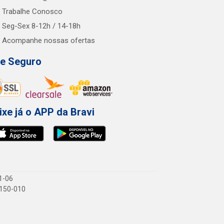
Trabalhe Conosco
Seg-Sex 8-12h / 14-18h
Acompanhe nossas ofertas
te Seguro
ixe já o APP da Bravi
1-06
1.150-010