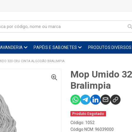
LAVANDERIA
PAPÉIS E SABONETES
PRODUTOS DIVERSOS
IDO 320 CRU CINTA ALGODÃO BRALIMPIA
Mop Umido 320
Bralimpia
Produto Esgotado
Código: 1052
Código NCM: 96039000