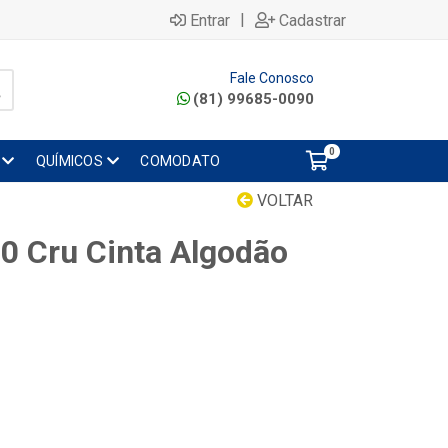
|
Entrar
Cadastrar
Fale Conosco
(81) 99685-0090
0
QUÍMICOS
COMODATO
VOLTAR
 Cru Cinta Algodão