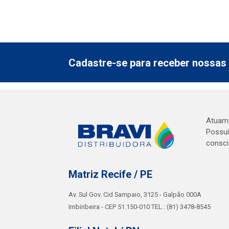
Cadastre-se para receber nossas 
Atuamo
Possuí
consci
Matriz Recife / PE
Av. Sul Gov. Cid Sampaio, 3125 - Galpão 000A
Imbiribeira - CEP 51.150-010 TEL.: (81) 3478-8545