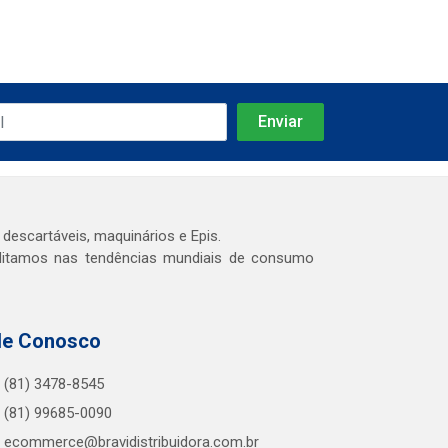
 descartáveis, maquinários e Epis.
editamos nas tendências mundiais de consumo
le Conosco
(81) 3478-8545
(81) 99685-0090
ecommerce@bravidistribuidora.com.br